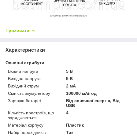
Приховати
Характеристики
Основні атрибути
Вхідна напруга
5 В
Вихідна напруга
5 В
Вихідний струм
2 мА
Ємність акумулятору
100000 мА/год
Зарядка батареї
Від сонячної енергія, Від
USB
Кількість пристроїв, що
4
заряджаються
Матеріал корпусу
Пластик
Набір перехідників
Так