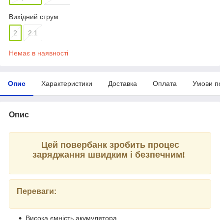
Вихідний струм
2
2.1
Немає в наявності
Опис
Характеристики
Доставка
Оплата
Умови п
Опис
Цей повербанк зробить процес
заряджання швидким і безпечним!
Переваги:
Висока ємність акумулятора