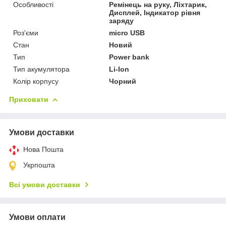
Особливості
Ремінець на руку, Ліхтарик,
Дисплей, Індикатор рівня
заряду
Роз'єми
micro USB
Стан
Новий
Тип
Power bank
Тип акумулятора
Li-Ion
Колір корпусу
Чорний
Приховати
Умови доставки
Нова Пошта
Укрпошта
Всі умови доставки
Умови оплати