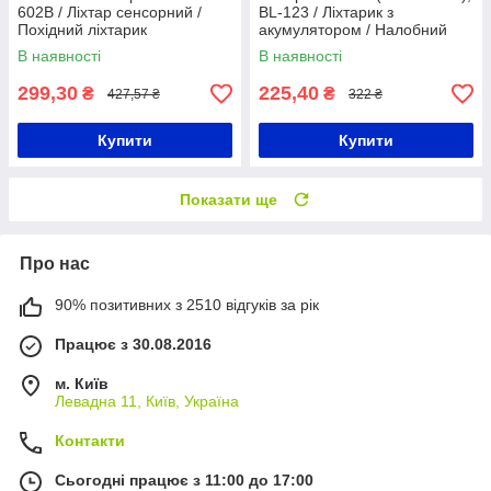
602B / Ліхтар сенсорний /
BL-123 / Ліхтарик з
Похідний ліхтарик
акумулятором / Налобний
ліхтар з датчиком руху /
В наявності
В наявності
Світлодіодний ліхтарик на
голову
299,30
225,40
₴
₴
427,57 ₴
322 ₴
Купити
Купити
Показати ще
Про нас
90% позитивних з 2510 відгуків за рік
Працює з 30.08.2016
м. Київ
Левадна 11, Київ, Україна
Контакти
Сьогодні працює з 11:00 до 17:00