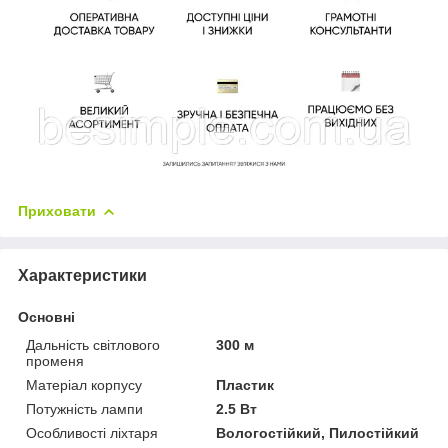
Приховати
Характеристики
Основні
Дальність світлового
300 м
променя
Матеріал корпусу
Пластик
Потужність лампи
2.5 Вт
Особливості ліхтаря
Вологостійкий, Пилостійкий