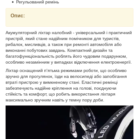
Регульований ремінь
Опис:
Акумуляторний ліхтар налобний - універсальний і практичний
пристрій, який стане надійним помічником для туристів,
рибалок, мисливців, а також при ремонті автомобіля або
виконанні побутових завдань. Компактний дизайн та
багатофункціональність роблять його чудовим подарунком,
особливо незамінним у випадках відключення електроенергії.
Ліхтар оснащений п'ятьма режимами роботи, що особливо
зручно для прогулянок, їзди на велосипеді або запобігання
втраті пристрою у вимкненому стані. Еластичні ремінці
забезпечують надійне кріплення на голові, поєднуючи
стійкість та комфорт, що робить використання ліхтаря
максимально зручним навіть у темну пору доби.