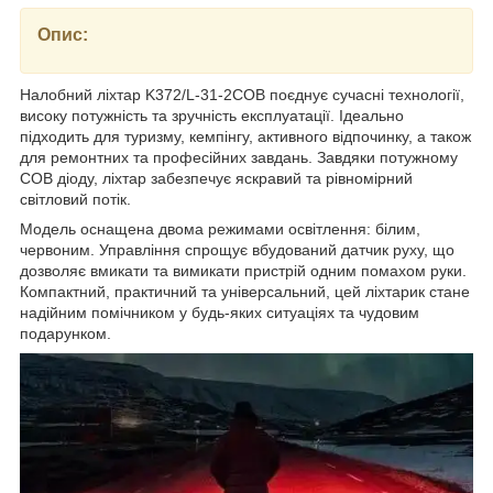
Опис:
Налобний ліхтар K372/L-31-2COB поєднує сучасні технології,
високу потужність та зручність експлуатації. Ідеально
підходить для туризму, кемпінгу, активного відпочинку, а також
для ремонтних та професійних завдань. Завдяки потужному
COB діоду, ліхтар забезпечує яскравий та рівномірний
світловий потік.
Модель оснащена двома режимами освітлення: білим,
червоним. Управління спрощує вбудований датчик руху, що
дозволяє вмикати та вимикати пристрій одним помахом руки.
Компактний, практичний та універсальний, цей ліхтарик стане
надійним помічником у будь-яких ситуаціях та чудовим
подарунком.