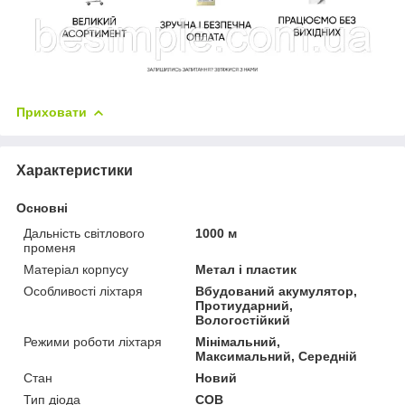
Приховати
Характеристики
Основні
Дальність світлового
1000 м
променя
Матеріал корпусу
Метал і пластик
Особливості ліхтаря
Вбудований акумулятор,
Протиударний,
Вологостійкий
Режими роботи ліхтаря
Мінімальний,
Максимальний, Середній
Стан
Новий
Тип діода
COB