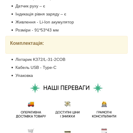
Датчик руху – є
Індикація рівня заряду – є
Живлення - Li-Ion акумулятор
Розміри - 91*53*43 мм
Комплектація:
Ліхтарик K372/L-31-2COB
Кабель USB - Type-C
Упаковка