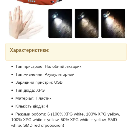
Характеристики:
Тип пристрою: Налобний ліхтарик
Тип живлення: Акумуляторний
Зарядний пристрій: USB
Тип діода: XPG
Матеріал: Пластик
Кількість діодів: 4
Режими роботи: 6 (100% XPG white, 100% XPG yellow,
100% XPG white + yellow, 50% XPG white + yellow, SMD
white, SMD red стробоскоп)