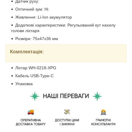
Датчик руху:
Оптичний зум: Ні
Живлення: Li-Ion акумулятор
Додаткові характеристики: Регульований кут нахилу
голови ліхтаря
Розміри: 75x47x36 мм
Комплектація:
Ліхтар WH-0218-XPG
Кабель USB-Type-C
Упаковка