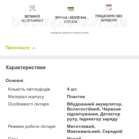
Приховати
Характеристики
Основні
Кількість світлодіодів
4 шт.
Матеріал корпусу
Пластик
Особливості ліхтаря
Вбудований акумулятор,
Вологостійкий, Червоне
підсвічування, Детектор
руху, Індикатор заряду
Режими роботи ліхтаря
Миготливий,
Максимальний, Середній
Стан
Новий