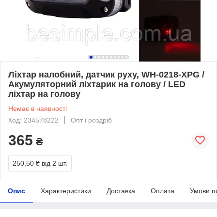
Ліхтар налобний, датчик руху, WH-0218-XPG /
Акумуляторний ліхтарик на голову / LED
ліхтар на голову
Немає в наявності
Код: 234578222
Опт і роздріб
365
₴
250,50 ₴
від 2 шт.
Опис
Характеристики
Доставка
Оплата
Умови п