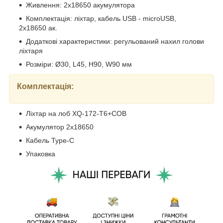
Живлення: 2x18650 акумулятора
Комплектація: ліхтар, кабель USB - microUSB,
2х18650 ак.
Додаткові характеристики: регульований нахил голови
ліхтаря
Розміри: Ø30, L45, H90, W90 мм
Комплектація:
Ліхтар на лоб XQ-172-T6+COB
Акумулятор 2x18650
Кабель Type-C
Упаковка