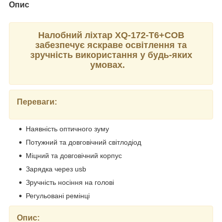
Опис
Налобний ліхтар XQ-172-T6+COB
забезпечує яскраве освітлення та
зручність використання у будь-яких
умовах.
Переваги:
Наявність оптичного зуму
Потужний та довговічний світлодіод
Міцний та довговічний корпус
Зарядка через usb
Зручність носіння на голові
Регульовані ремінці
Опис: