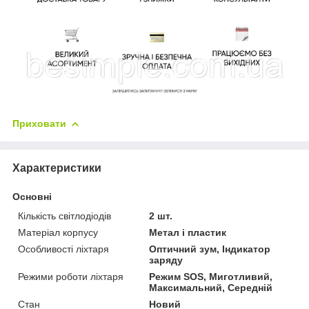
Приховати
Характеристики
Основні
Кількість світлодіодів
2 шт.
Матеріал корпусу
Метал і пластик
Особливості ліхтаря
Оптичний зум, Індикатор
заряду
Режими роботи ліхтаря
Режим SOS, Миготливий,
Максимальний, Середній
Стан
Новий