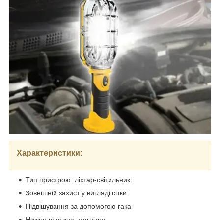
Характеристики:
Тип пристрою: ліхтар-світильник
Зовнішній захист у вигляді сітки
Підвішування за допомогою гака
Нижня частина: магнітна