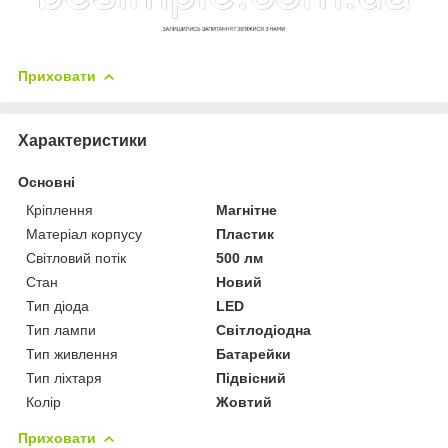
Приховати
Характеристики
Основні
Кріплення
Магнітне
Матеріал корпусу
Пластик
Світловий потік
500 лм
Стан
Новий
Тип діода
LED
Тип лампи
Світлодіодна
Тип живлення
Батарейки
Тип ліхтаря
Підвісний
Колір
Жовтий
Приховати