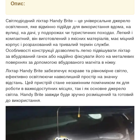
Опис:
Світлодіодний ліхтар Handy Brite – це універсальне джерело
освітлення, яке відмінно підійде для використання вдома, на
вулиці, на дачі, у подорожах чи туристичних походах. Легкий і
компактний, він виготовлений з якісних матеріалів, має міцний
корпус і розрахований на тривалий термін служби.
Особливості конструкції дозволяють легко підвішувати ліхтар
за вбудований гачок або надійно фіксувати його на металевих
поверхнях за допомогою вбудованого магніта в ніжку.
Ліхтар Handy Brite забезпечує яскраве та рівномірне світло,
ефективно освітлюючи навколишній простір на значну
відстань. Цей пристрій стане незамінним помічником як для
роботи в важкодоступних місцях, так і як основне джерело
світла. Handy Brite завжди буде зручно розміщений та готовий
до використання.