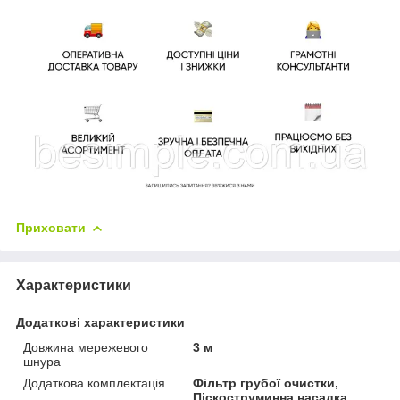
Приховати
Характеристики
Додаткові характеристики
Довжина мережевого
3 м
шнура
Додаткова комплектація
Фільтр грубої очистки,
Піскоструминна насадка,