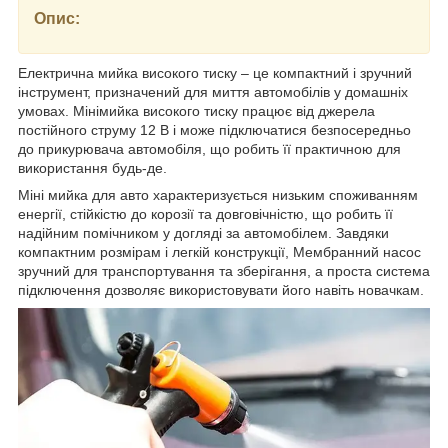
Опис:
Електрична мийка високого тиску – це компактний і зручний
інструмент, призначений для миття автомобілів у домашніх
умовах. Мінімийка високого тиску працює від джерела
постійного струму 12 В і може підключатися безпосередньо
до прикурювача автомобіля, що робить її практичною для
використання будь-де.
Міні мийка для авто характеризується низьким споживанням
енергії, стійкістю до корозії та довговічністю, що робить її
надійним помічником у догляді за автомобілем. Завдяки
компактним розмірам і легкій конструкції, Мембранний насос
зручний для транспортування та зберігання, а проста система
підключення дозволяє використовувати його навіть новачкам.