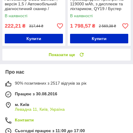
версія 1,5 / Автомобільний
119000 мАh, з дисплеєм та
діагностичний сканер /
ліхтариком, QY19 / Бустер
Адаптер для діагностики авто
для авто / Повербанк для
В наявності
В наявності
машини
222,21
1 798,57
₴
₴
317,44 ₴
2 569,38 ₴
Купити
Купити
Показати ще
Про нас
90% позитивних з 2517 відгуків за рік
Працює з 30.08.2016
м. Київ
Левадна 11, Київ, Україна
Контакти
Сьогодні працює з 11:00 до 17:00