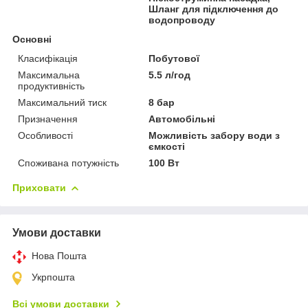
Шланг для підключення до
водопроводу
Основні
Класифікація
Побутової
Максимальна
5.5 л/год
продуктивність
Максимальний тиск
8 бар
Призначення
Автомобільні
Особливості
Можливість забору води з
ємкості
Споживана потужність
100 Вт
Приховати
Умови доставки
Нова Пошта
Укрпошта
Всі умови доставки