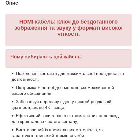
Опис
HDMI кабель: ключ до бездоганного
зображення та звуку у форматі високої
чіткості.
Чому вибирають цей кабель:
Позолочені контакти для максимальної провідності та
довговічності;
Підтримка Ethernet для мережевих можливостей
вашого обладнання;
Забезпечує передачу відео у високій роздільній
здатності, аж до 4K і вище;
Ефективний захист від електромагнітних перешкод
для кришталево чистого сигналу;
Виготовлений із преміальних матеріалів, які
гарантують тривалий термін служби;