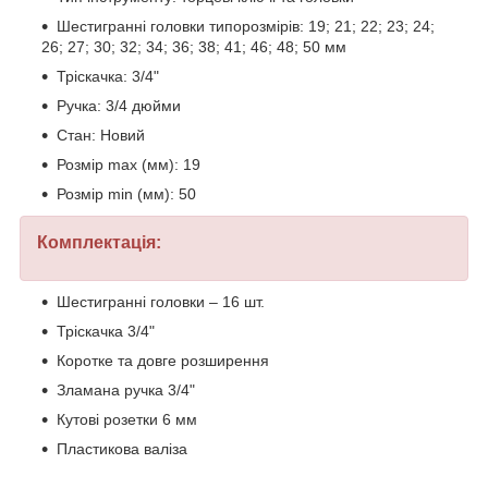
Шестигранні головки типорозмірів: 19; 21; 22; 23; 24;
26; 27; 30; 32; 34; 36; 38; 41; 46; 48; 50 мм
Тріскачка: 3/4"
Ручка: 3/4 дюйми
Стан: Новий
Розмір max (мм): 19
Розмір min (мм): 50
Комплектація:
Шестигранні головки – 16 шт.
Тріскачка 3/4"
Коротке та довге розширення
Зламана ручка 3/4"
Кутові розетки 6 мм
Пластикова валіза