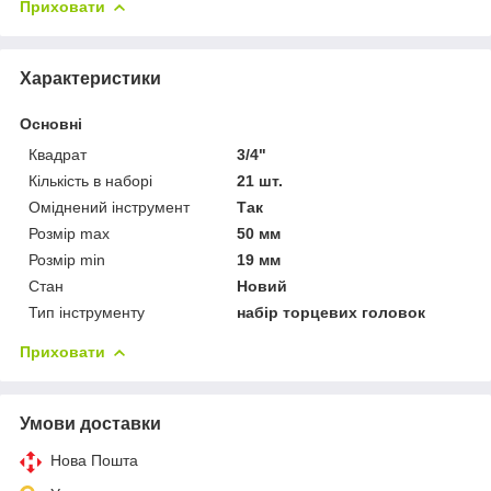
Приховати
Характеристики
Основні
Квадрат
3/4"
Кількість в наборі
21 шт.
Оміднений інструмент
Так
Розмір max
50 мм
Розмір min
19 мм
Стан
Новий
Тип інструменту
набір торцевих головок
Приховати
Умови доставки
Нова Пошта