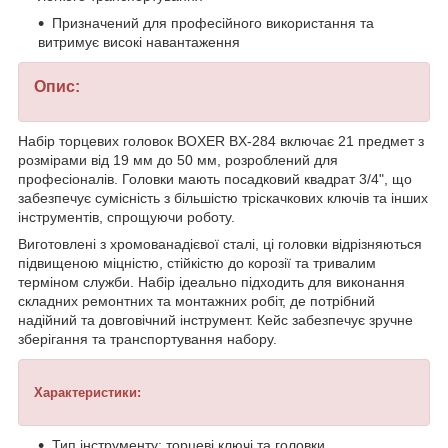
Призначений для професійного використання та
витримує високі навантаження
Опис:
Набір торцевих головок BOXER BX-284 включає 21 предмет з
розмірами від 19 мм до 50 мм, розроблений для
професіоналів. Головки мають посадковий квадрат 3/4", що
забезпечує сумісність з більшістю тріскачкових ключів та інших
інструментів, спрощуючи роботу.
Виготовлені з хромованадієвої сталі, ці головки відрізняються
підвищеною міцністю, стійкістю до корозії та тривалим
терміном служби. Набір ідеально підходить для виконання
складних ремонтних та монтажних робіт, де потрібний
надійний та довговічний інструмент. Кейс забезпечує зручне
зберігання та транспортування набору.
Характеристики:
Тип інструменту: торцеві ключі та головки