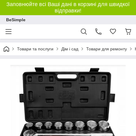
Заповнюйте всі Ваші дані в корзині для швидкої
відправки!
BeSimple
Товари та послуги
Дім і сад
Товари для ремонту