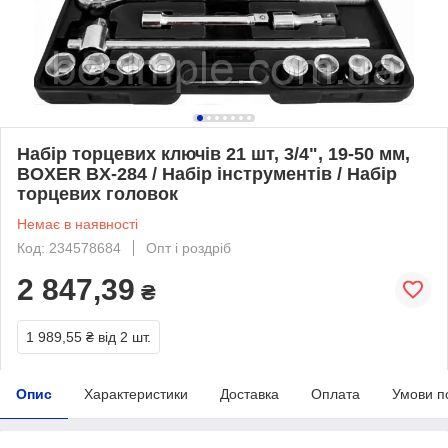
Набір торцевих ключів 21 шт, 3/4", 19-50 мм,
BOXER BX-284 / Набір інструментів / Набір
торцевих головок
Немає в наявності
Код: 234578684
Опт і роздріб
2 847,39
₴
1 989,55 ₴
від 2 шт.
Опис
Характеристики
Доставка
Оплата
Умови п