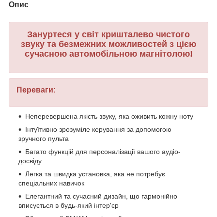
Опис
Зануртеся у світ кришталево чистого
звуку та безмежних можливостей з цією
сучасною автомобільною магнітолою!
Переваги:
Неперевершена якість звуку, яка оживить кожну ноту
Інтуїтивно зрозуміле керування за допомогою
зручного пульта
Багато функцій для персоналізації вашого аудіо-
досвіду
Легка та швидка установка, яка не потребує
спеціальних навичок
Елегантний та сучасний дизайн, що гармонійно
вписується в будь-який інтер'єр