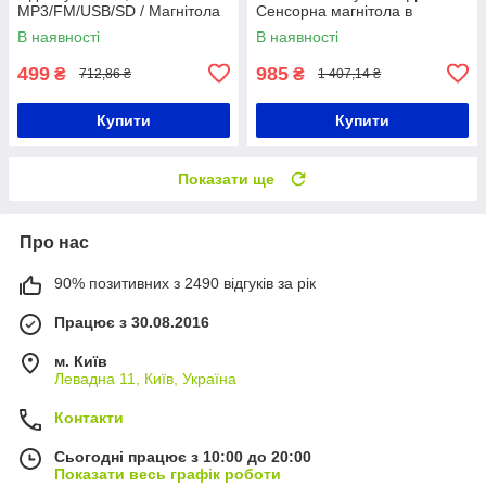
MP3/FM/USB/SD / Магнітола
Сенсорна магнітола в
в автомобіль / Магнітола з
машину / Мультимедія
В наявності
В наявності
якісним звуком
499
985
₴
₴
712,86 ₴
1 407,14 ₴
Купити
Купити
Показати ще
Про нас
90% позитивних з 2490 відгуків за рік
Працює з 30.08.2016
м. Київ
Левадна 11, Київ, Україна
Контакти
Сьогодні працює з 10:00 до 20:00
Показати весь графік роботи