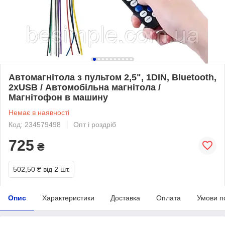
Автомагнітола з пультом 2,5", 1DIN, Bluetooth,
2хUSB / Автомобільна магнітола /
Магнітофон в машину
Немає в наявності
Код: 234579498
Опт і роздріб
725
₴
502,50 ₴
від 2 шт.
Опис
Характеристики
Доставка
Оплата
Умови п