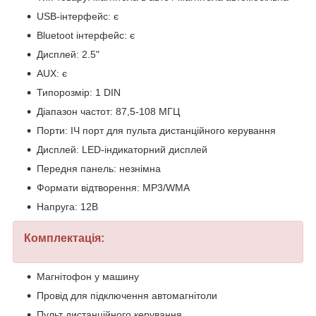
USB-інтерфейс: є
Bluetoot інтерфейс: є
Дисплей: 2.5"
AUX: є
Типорозмір: 1 DIN
Діапазон частот: 87,5-108 МГЦ
Порти: ІЧ порт для пульта дистанційного керування
Дисплей: LED-індикаторний дисплей
Передня панель: незнімна
Формати відтворення: MP3/WMA
Напруга: 12В
Комплектація:
Магнітофон у машину
Провід для підключення автомагнітоли
Пульт дистанційного керування