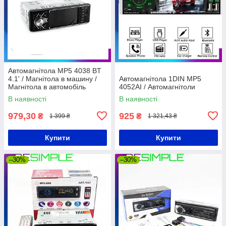
Автомагнітола MP5 4038 BT
4.1' / Магнітола в машину /
Автомагнітола 1DIN MP5
Магнітола в автомобіль
4052AI / Автомагнітоли
В наявності
В наявності
979,30
925
₴
₴
1 399 ₴
1 321,43 ₴
Купити
Купити
–30%
–30%