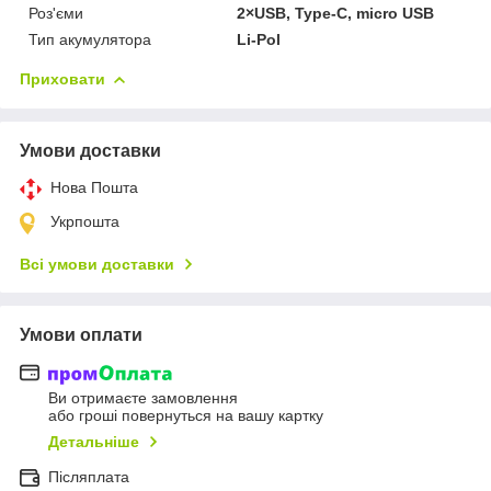
Роз'єми
2×USB, Type-C, micro USB
Тип акумулятора
Li-Pol
Приховати
Умови доставки
Нова Пошта
Укрпошта
Всі умови доставки
Умови оплати
Ви отримаєте замовлення
або гроші повернуться на вашу картку
Детальніше
Післяплата