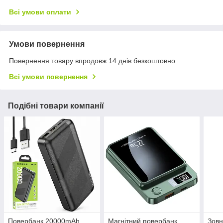
Всі умови оплати
Умови повернення
Повернення товару впродовж 14 днів безкоштовно
Всі умови повернення
Подібні товари компанії
Повербанк 20000mAh,
Магнітний повербанк
Зовн