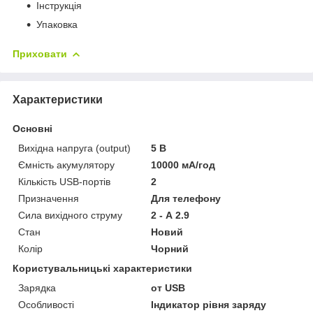
Інструкція
Упаковка
Приховати
Характеристики
Основні
Вихідна напруга (output)
5 В
Ємність акумулятору
10000 мА/год
Кількість USB-портів
2
Призначення
Для телефону
Сила вихідного струму
2 - А 2.9
Стан
Новий
Колір
Чорний
Користувальницькі характеристики
Зарядка
от USB
Особливості
Індикатор рівня заряду