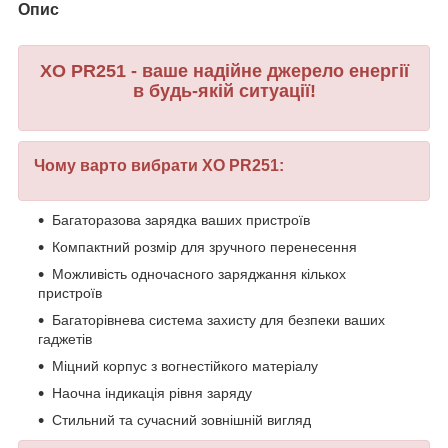
Опис
XO PR251 - ваше надійне джерело енергії
в будь-якій ситуації!
Чому варто вибрати XO PR251:
Багаторазова зарядка ваших пристроїв
Компактний розмір для зручного перенесення
Можливість одночасного заряджання кількох
пристроїв
Багаторівнева система захисту для безпеки ваших
гаджетів
Міцний корпус з вогнестійкого матеріалу
Наочна індикація рівня заряду
Стильний та сучасний зовнішній вигляд