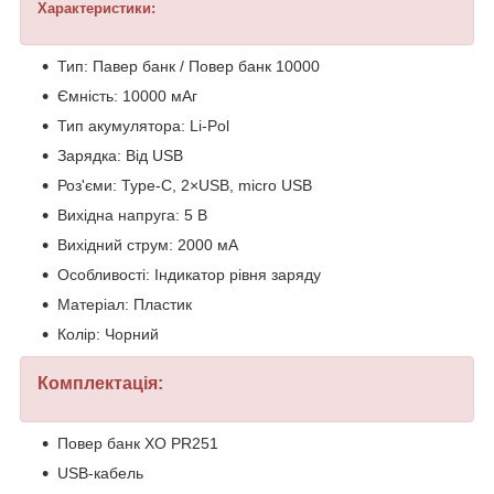
Характеристики:
Тип: Павер банк / Повер банк 10000
Ємність: 10000 мАг
Тип акумулятора: Li-Pol
Зарядка: Від USB
Роз'єми: Type-C, 2×USB, micro USB
Вихідна напруга: 5 В
Вихідний струм: 2000 мА
Особливості: Індикатор рівня заряду
Матеріал: Пластик
Колір: Чорний
Комплектація:
Повер банк XO PR251
USB-кабель