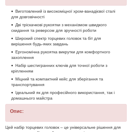
Виготовлений із високоміцної хром-ванадієвої сталі
для довговічності
Дві тріскачкові рукоятки з механізмом швидкого
скидання та реверсом для зручності роботи
Широкий спектр торцевих головок та біт для
вирішення будь-яких завдань
Ергономічна рукоятка викрутки для комфортного
захоплення
Набір шестигранних ключів для точної роботи з
кріпленням
Міцний та компактний кейс для зберігання та
транспортування
Ідеальний як для професійного використання, так і
домашнього майстра
Опис:
Цей набір торцевих головок – це універсальне рішення для