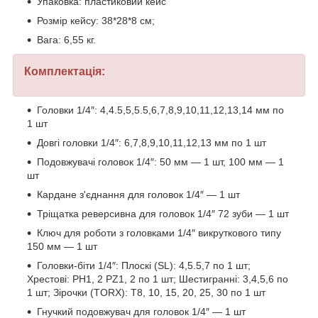
Упаковка: пластиковий кейс
Розмір кейсу: 38*28*8 см;
Вага: 6,55 кг.
Комплектація:
Головки 1/4″: 4,4.5,5,5.5,6,7,8,9,10,11,12,13,14 мм по
1 шт
Довгі головки 1/4″: 6,7,8,9,10,11,12,13 мм по 1 шт
Подовжувачі головок 1/4″: 50 мм — 1 шт, 100 мм — 1
шт
Кардане з'єднання для головок 1/4″ — 1 шт
Тріщатка реверсивна для головок 1/4″ 72 зуби — 1 шт
Ключ для роботи з головками 1/4″ викруткового типу
150 мм — 1 шт
Головки-біти 1/4″: Плоскі (SL): 4,5.5,7 по 1 шт;
Хрестові: PH1, 2 PZ1, 2 по 1 шт; Шестигранні: 3,4,5,6 по
1 шт; Зірочки (TORX): T8, 10, 15, 20, 25, 30 по 1 шт
Гнучкий подовжувач для головок 1/4″ — 1 шт