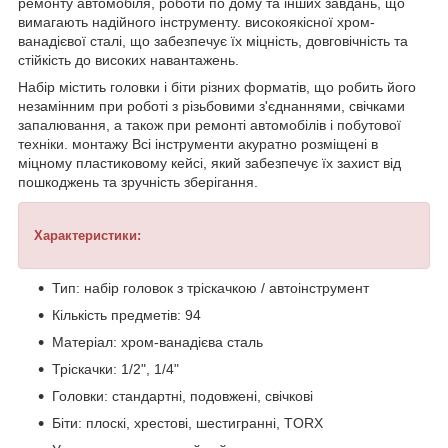
ремонту автомобіля, роботи по дому та інших завдань, що
вимагають надійного інструменту. високоякісної хром-
ванадієвої сталі, що забезпечує їх міцність, довговічність та
стійкість до високих навантажень.
Набір містить головки і біти різних форматів, що робить його
незамінним при роботі з різьбовими з'єднаннями, свічками
запалювання, а також при ремонті автомобілів і побутової
техніки. монтажу Всі інструменти акуратно розміщені в
міцному пластиковому кейсі, який забезпечує їх захист від
пошкоджень та зручність зберігання.
Характеристики:
Тип: набір головок з тріскачкою / автоінструмент
Кількість предметів: 94
Матеріал: хром-ванадієва сталь
Тріскачки: 1/2", 1/4"
Головки: стандартні, подовжені, свічкові
Біти: плоскі, хрестові, шестигранні, TORX