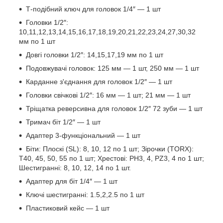
Т-подібний ключ для головок 1/4″ — 1 шт
Головки 1/2″:
10,11,12,13,14,15,16,17,18,19,20,21,22,23,24,27,30,32
мм по 1 шт
Довгі головки 1/2″: 14,15,17,19 мм по 1 шт
Подовжувачі головок: 125 мм — 1 шт, 250 мм — 1 шт
Карданне з'єднання для головок 1/2″ — 1 шт
Головки свічкові 1/2″: 16 мм — 1 шт; 21 мм — 1 шт
Тріщатка реверсивна для головок 1/2″ 72 зуби — 1 шт
Тримач біт 1/2″ — 1 шт
Адаптер 3-функціональний — 1 шт
Біти: Плоскі (SL): 8, 10, 12 по 1 шт; Зірочки (TORX):
T40, 45, 50, 55 по 1 шт; Хрестові: PH3, 4, PZ3, 4 по 1 шт;
Шестигранні: 8, 10, 12, 14 по 1 шт.
Адаптер для біт 1/4″ — 1 шт
Ключі шестигранні: 1.5,2,2.5 по 1 шт
Пластиковий кейс — 1 шт