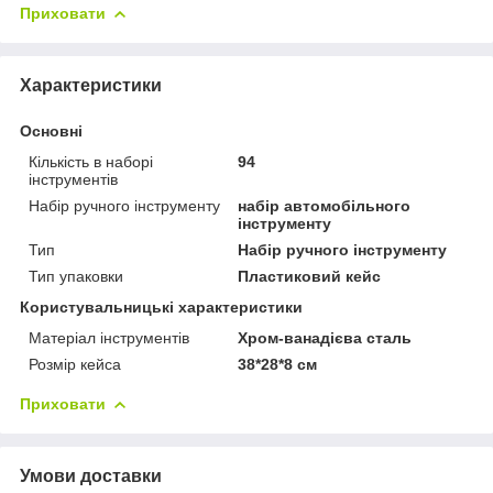
Приховати
Характеристики
Основні
Кількість в наборі
94
інструментів
Набір ручного інструменту
набір автомобільного
інструменту
Тип
Набір ручного інструменту
Тип упаковки
Пластиковий кейс
Користувальницькі характеристики
Матеріал інструментів
Хром-ванадієва сталь
Розмір кейса
38*28*8 см
Приховати
Умови доставки