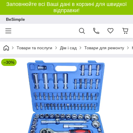
Заповнюйте всі Ваші дані в корзині для швидкої
відправки!
BeSimple
Товари та послуги
Дім і сад
Товари для ремонту
–30%