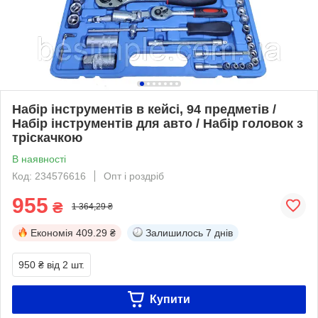
Набір інструментів в кейсі, 94 предметів /
Набір інструментів для авто / Набір головок з
тріскачкою
В наявності
Код: 234576616
Опт і роздріб
955
₴
1 364,29 ₴
Економія
409.29 ₴
Залишилось
7 днів
950 ₴
від 2 шт.
Купити