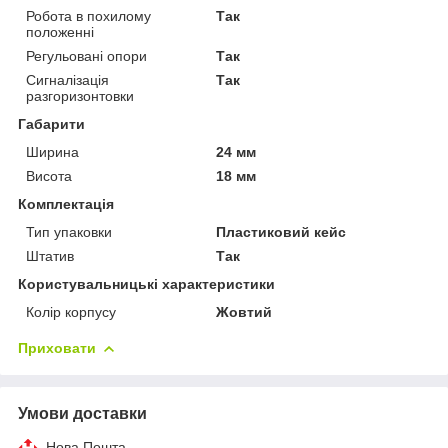
Робота в похилому
Так
положенні
Регульовані опори
Так
Сигналізація
Так
разгоризонтовки
Габарити
Ширина
24 мм
Висота
18 мм
Комплектація
Тип упаковки
Пластиковий кейс
Штатив
Так
Користувальницькі характеристики
Колір корпусу
Жовтий
Приховати
Умови доставки
Нова Пошта