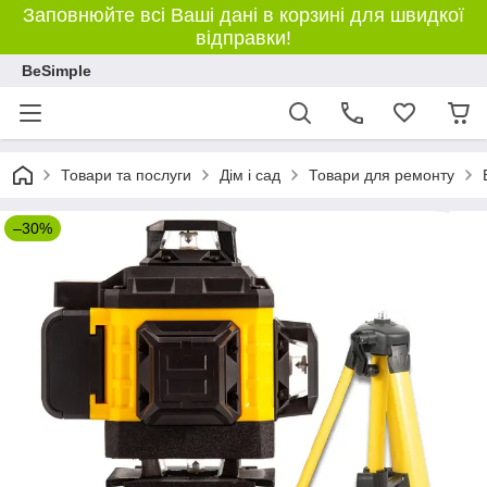
Заповнюйте всі Ваші дані в корзині для швидкої
відправки!
BeSimple
Товари та послуги
Дім і сад
Товари для ремонту
–30%