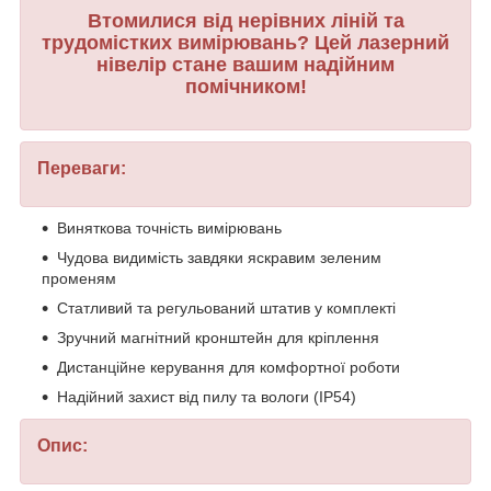
Втомилися від нерівних ліній та
трудомістких вимірювань? Цей лазерний
нівелір стане вашим надійним
помічником!
Переваги:
Виняткова точність вимірювань
Чудова видимість завдяки яскравим зеленим
променям
Статливий та регульований штатив у комплекті
Зручний магнітний кронштейн для кріплення
Дистанційне керування для комфортної роботи
Надійний захист від пилу та вологи (IP54)
Опис: