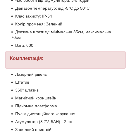
Час роботи від акумулятора: 3-5 годин
Діапазон температур: від -5°C до 50°C
Клас захисту: IP-54
Колір променя: Зелений
Довжина штативу: мінімальна 35см, максимальна
70см
Вага: 600 г
Комплектація:
Лазерний рівень
Штатив
360° штатив
Магнітний кронштейн
Підйомна платформа
Пульт дистанційного керування
Акумулятор (3.7V, 5AH) - 2 шт.
Зарядний пристрій