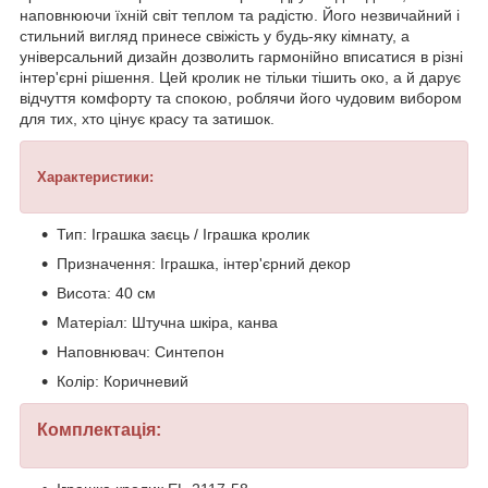
наповнюючи їхній світ теплом та радістю. Його незвичайний і
стильний вигляд принесе свіжість у будь-яку кімнату, а
універсальний дизайн дозволить гармонійно вписатися в різні
інтер'єрні рішення. Цей кролик не тільки тішить око, а й дарує
відчуття комфорту та спокою, роблячи його чудовим вибором
для тих, хто цінує красу та затишок.
Характеристики:
Тип: Іграшка заєць / Іграшка кролик
Призначення: Іграшка, інтер'єрний декор
Висота: 40 см
Матеріал: Штучна шкіра, канва
Наповнювач: Синтепон
Колір: Коричневий
Комплектація: