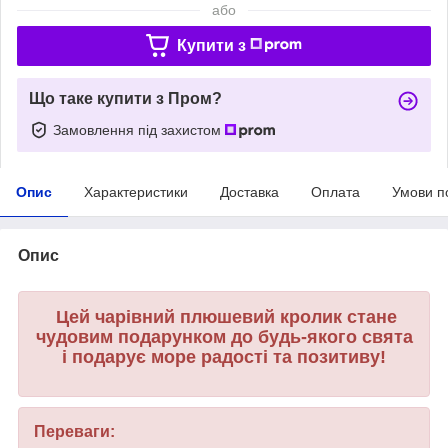
або
Купити з
Що таке купити з Пром?
Замовлення під захистом
Опис
Характеристики
Доставка
Оплата
Умови п
Опис
Цей чарівний плюшевий кролик стане
чудовим подарунком до будь-якого свята
і подарує море радості та позитиву!
Переваги: