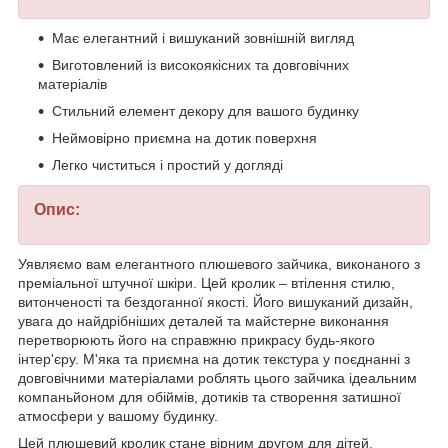
Має елегантний і вишуканий зовнішній вигляд
Виготовлений із високоякісних та довговічних
матеріалів
Стильний елемент декору для вашого будинку
Неймовірно приємна на дотик поверхня
Легко чиститься і простий у догляді
Опис:
Уявляємо вам елегантного плюшевого зайчика, виконаного з
преміальної штучної шкіри. Цей кролик – втілення стилю,
витонченості та бездоганної якості. Його вишуканий дизайн,
увага до найдрібніших деталей та майстерне виконання
перетворюють його на справжню прикрасу будь-якого
інтер'єру. М'яка та приємна на дотик текстура у поєднанні з
довговічними матеріалами роблять цього зайчика ідеальним
компаньйоном для обіймів, дотиків та створення затишної
атмосфери у вашому будинку.
Цей плюшевий кролик стане вірним другом для дітей,