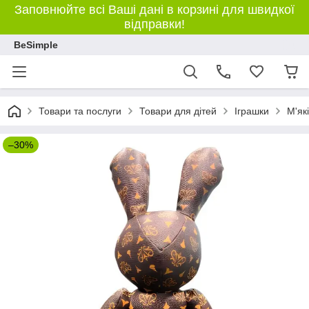
Заповнюйте всі Ваші дані в корзині для швидкої
відправки!
BeSimple
Товари та послуги
Товари для дітей
Іграшки
М'як
–30%