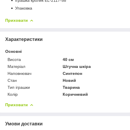
Іграшка кролик EL-2117-58
Упаковка
Приховати
Характеристики
Основні
Висота
40 см
Матеріал
Штучна шкіра
Наповнювач
Синтепон
Стан
Новий
Тип іграшки
Тварина
Колір
Коричневий
Приховати
Умови доставки