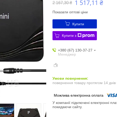
1 517,11 ₴
2 167,30 ₴
Показати оптові ціни
Купити
Купити з
+380 (67) 130-37-27
Менеджер
повернення товару протягом 14 днів
У компанії підключені електронні пла
покидаючи сайту.