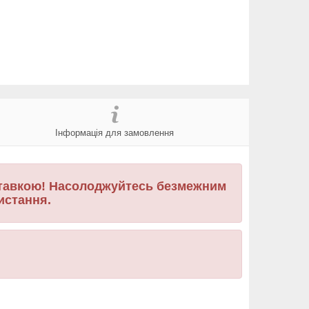
Інформація для замовлення
иставкою! Насолоджуйтесь безмежним
ристання.