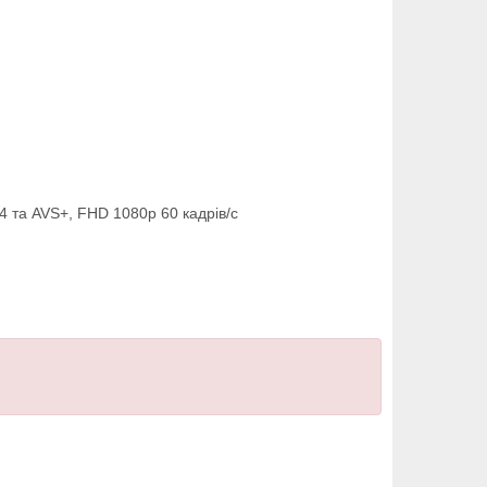
4 та AVS+, FHD 1080p 60 кадрів/с