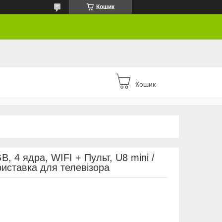
Кошик
Кошик
, 4 ядра, WIFI + Пульт, U8 mini /
риставка для телевізора