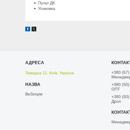
Пульт ДК
Упаковка
+380 (67)
Левадна 11, Київ, Україна
Менедже
+380 (50)
ОПТ
BeSimple
+380 (50)
Дроп
Менедже