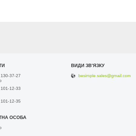
besimple.sales@gmail.com
 130-37-27
р
 101-12-33
 101-12-35
р