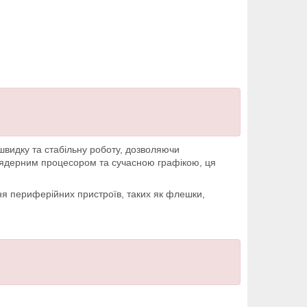
швидку та стабільну роботу, дозволяючи
ядерним процесором та сучасною графікою, ця
ня периферійних пристроїв, таких як флешки,