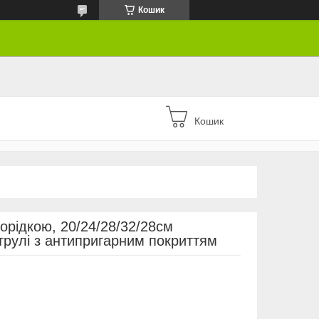
Кошик
Кошик
ворідкою, 20/24/28/32/28см
аструлі з антипригарним покриттям