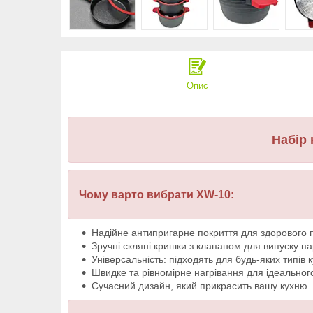
Опис
Набір 
Чому варто вибрати XW-10:
Надійне антипригарне покриття для здорового 
Зручні скляні кришки з клапаном для випуску п
Універсальність: підходять для будь-яких типів 
Швидке та рівномірне нагрівання для ідеальног
Сучасний дизайн, який прикрасить вашу кухню