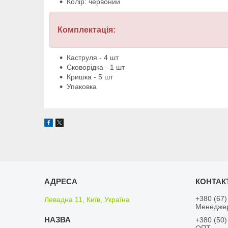
Колір: червоний
Комплектація:
Каструля - 4 шт
Сковорідка - 1 шт
Кришка - 5 шт
Упаковка
+380 (67)
Левадна 11, Київ, Україна
Менедже
+380 (50)