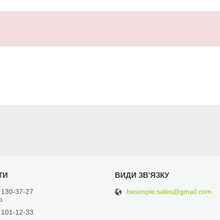
besimple.sales@gmail.com
 130-37-27
р
 101-12-33