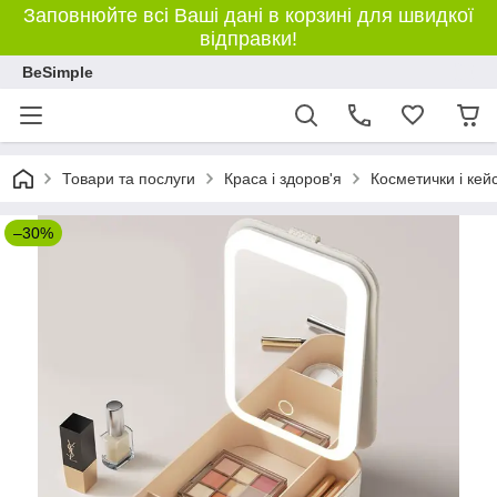
Заповнюйте всі Ваші дані в корзині для швидкої
відправки!
BeSimple
Товари та послуги
Краса і здоров'я
Косметички і кей
–30%