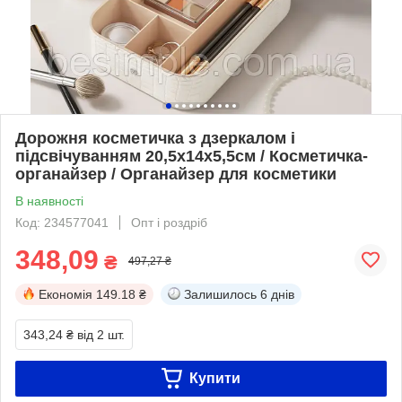
Дорожня косметичка з дзеркалом і
підсвічуванням 20,5х14x5,5см / Косметичка-
органайзер / Органайзер для косметики
В наявності
Код: 234577041
Опт і роздріб
348,09
₴
497,27 ₴
Економія
149.18 ₴
Залишилось
6 днів
343,24 ₴
від 2 шт.
Купити