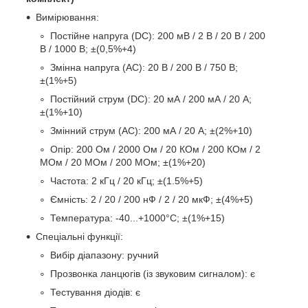
Вимірювання:
Постійне напруга (DC): 200 мВ / 2 В / 20 В / 200
В / 1000 В; ±(0,5%+4)
Змінна напруга (AC): 20 В / 200 В / 750 В;
±(1%+5)
Постійний струм (DC): 20 мА / 200 мА / 20 А;
±(1%+10)
Змінний струм (AC): 200 мА / 20 А; ±(2%+10)
Опір: 200 Ом / 2000 Ом / 20 КОм / 200 КОм / 2
МОм / 20 МОм / 200 МОм; ±(1%+20)
Частота: 2 кГц / 20 кГц; ±(1.5%+5)
Ємність: 2 / 20 / 200 нФ / 2 / 20 мкФ; ±(4%+5)
Температура: -40...+1000°C; ±(1%+15)
Спеціальні функції:
Вибір діапазону: ручний
Прозвонка ланцюгів (із звуковим сигналом): є
Тестування діодів: є