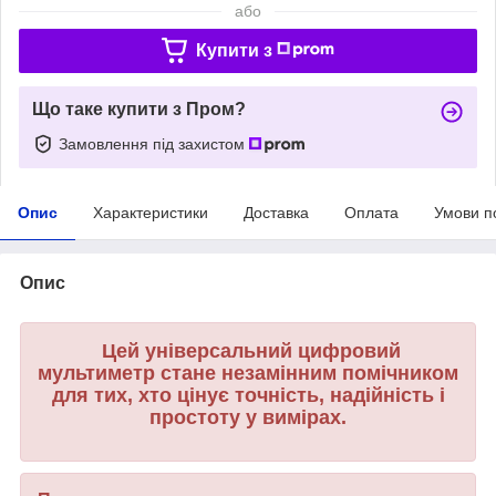
або
Купити з
Що таке купити з Пром?
Замовлення під захистом
Опис
Характеристики
Доставка
Оплата
Умови п
Опис
Цей універсальний цифровий
мультиметр стане незамінним помічником
для тих, хто цінує точність, надійність і
простоту у вимірах.