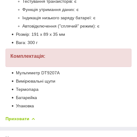
Тестування транзисторів: є
Функція утримання даних: є
Індикація низького заряду батареї: є
Автовідключення ("сплячий" режим): є
Розмір: 191 x 89 x 35 мм
Вага: 300 г
Комплектація:
Мультиметр DT9207A
Вимірювальні щупи
Термопара
Батарейка
Упаковка
Приховати