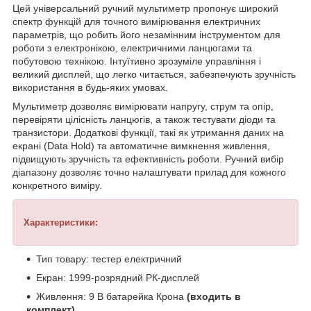
Цей універсальний ручний мультиметр пропонує широкий
спектр функцій для точного вимірювання електричних
параметрів, що робить його незамінним інструментом для
роботи з електронікою, електричними ланцюгами та
побутовою технікою. Інтуїтивно зрозуміле управління і
великий дисплей, що легко читається, забезпечують зручність
використання в будь-яких умовах.
Мультиметр дозволяє вимірювати напругу, струм та опір,
перевіряти цілісність ланцюгів, а також тестувати діоди та
транзистори. Додаткові функції, такі як утримання даних на
екрані (Data Hold) та автоматичне вимкнення живлення,
підвищують зручність та ефективність роботи. Ручний вибір
діапазону дозволяє точно налаштувати прилад для кожного
конкретного виміру.
Характеристики:
Тип товару: тестер електричний
Екран: 1999-розрядний РК-дисплей
Живлення: 9 В батарейка Крона
(входить в
комплект)