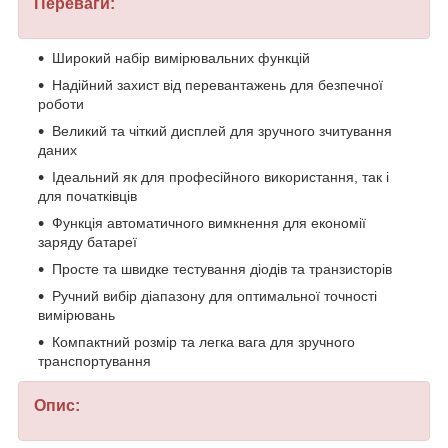
Переваги:
Широкий набір вимірювальних функцій
Надійний захист від перевантажень для безпечної
роботи
Великий та чіткий дисплей для зручного зчитування
даних
Ідеальний як для професійного використання, так і
для початківців
Функція автоматичного вимкнення для економії
заряду батареї
Просте та швидке тестування діодів та транзисторів
Ручний вибір діапазону для оптимальної точності
вимірювань
Компактний розмір та легка вага для зручного
транспортування
Опис: