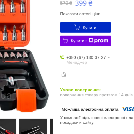
399 ₴
570 ₴
Показати оптові ціни
Купити
Купити з
+380 (67) 130-37-27
Менеджер
повернення товару протягом 14 днів
У компанії підключені електронні пла
покидаючи сайту.