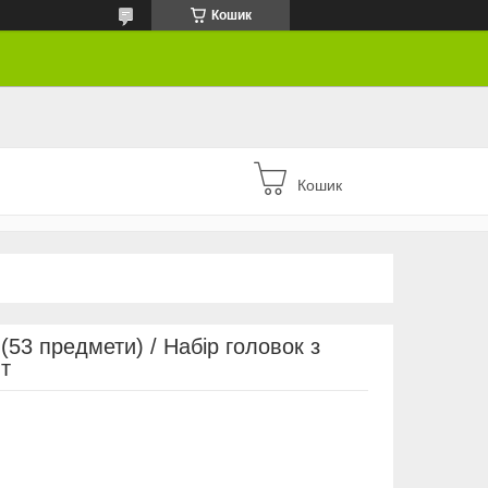
Кошик
Кошик
(53 предмети) / Набір головок з
т