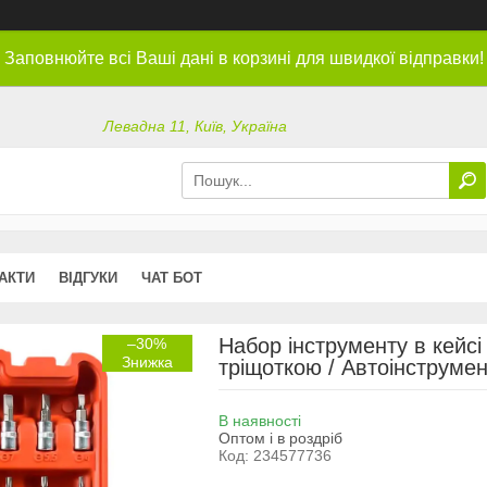
Заповнюйте всі Ваші дані в корзині для швидкої відправки!
Левадна 11, Київ, Україна
АКТИ
ВІДГУКИ
ЧАТ БОТ
Набор інструменту в кейсі 
–30%
тріщоткою / Автоінструмен
В наявності
Оптом і в роздріб
Код:
234577736