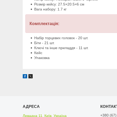
Розмір кейсу: 27.5×20.5×6 см
Вага набору: 1.7 кг
Комплектація:
Набір торцевих головок - 20 шт.
Біти - 21 шт.
Ключі та інше приладдя - 11 шт.
Кейс
Упаковка
+380 (67)
Левадна 11, Київ, Україна