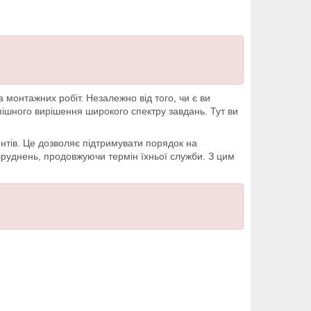
монтажних робіт. Незалежно від того, чи є ви
ішного вирішення широкого спектру завдань. Тут ви
ентів. Це дозволяє підтримувати порядок на
абруднень, продовжуючи термін їхньої служби. З цим