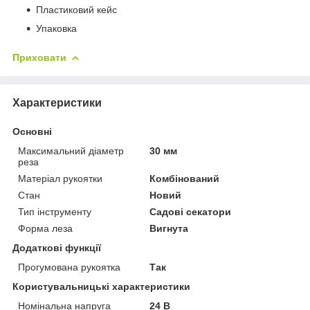
Пластиковий кейс
Упаковка
Приховати
Характеристики
Основні
Максимальний діаметр
30 мм
реза
Матеріал рукоятки
Комбінований
Стан
Новий
Тип інструменту
Садові секатори
Форма леза
Вигнута
Додаткові функції
Прогумована рукоятка
Так
Користувальницькі характеристики
Номінальна напруга
24 В