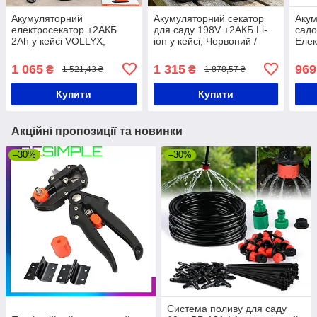
Акумуляторний
Акумуляторний секатор
Акум
електросекатор +2АКБ
для саду 198V +2АКБ Li-
садо
2Ah у кейсі VOLLYX,
ion у кейсі, Червоний /
Елек
Червоний / Садовий
Безпровідний садовий
Акум
акумуляторний секатор
електросекатор для
ножи
1 065
1 315
969
₴
₴
1 521,43 ₴
1 878,57 ₴
для обрізки гілок в саду,
обрізки гілок
на дачі
Купити
Купити
Акційні пропозиції та новинки
–30%
–30%
Система поливу для саду