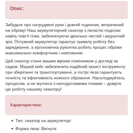
Опис:
Забудьте про натруджені руки і довгий годинник, витрачений
на обрізку! Наш акумуляторний секатор з легкістю подолає
навіть товсті гілки, забезпечуючи ідеально чистий і акуратний
зріз. Потужний акумулятор гарантує тривалу роботу без
заряджання, а ергономічна рукоятка робить процес обрізки
максимально комфортним і невтомним.
Цей секатор стане вашим вірним помічником у догляді за
садом. Міцний кейс забезпечить надійний захист інструменту
при зберіганні та транспортуванні, а гострі леза гарантують
точність та ефективність кожного обрізання. Насолоджуйтесь
процесом, а не мучтеся з неподатливими гілками – довірте
цю роботу нашому секатору!
Характеристики:
Тип: секатор на акумуляторі
Форма леза: Вигнута