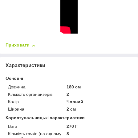
Приховати
Характеристики
Основні
Довжина
180 см
Кількість органайзерів
2
Колір
Чорний
Ширина
2 см
Користувальницькі характеристики
Вага
270 Г
Кількість гачків (на одному
8