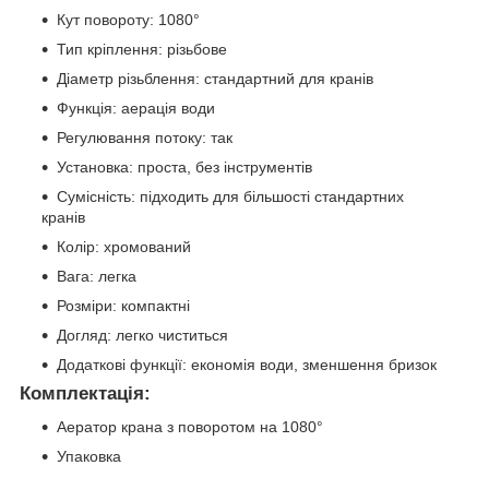
Кут повороту: 1080°
Тип кріплення: різьбове
Діаметр різьблення: стандартний для кранів
Функція: аерація води
Регулювання потоку: так
Установка: проста, без інструментів
Сумісність: підходить для більшості стандартних
кранів
Колір: хромований
Вага: легка
Розміри: компактні
Догляд: легко чиститься
Додаткові функції: економія води, зменшення бризок
Комплектація:
Аератор крана з поворотом на 1080°
Упаковка