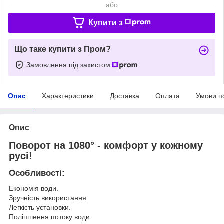
або
Купити з
Що таке купити з Пром?
Замовлення під захистом
Опис
Характеристики
Доставка
Оплата
Умови п
Опис
Поворот на 1080° - комфорт у кожному
русі!
Особливості:
Економія води.
Зручність використання.
Легкість установки.
Поліпшення потоку води.