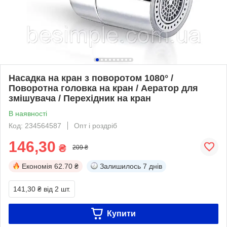
Насадка на кран з поворотом 1080° /
Поворотна головка на кран / Аератор для
змішувача / Перехідник на кран
В наявності
Код: 234564587
Опт і роздріб
146,30
₴
209 ₴
Економія
62.70 ₴
Залишилось
7 днів
141,30 ₴
від 2 шт.
Купити