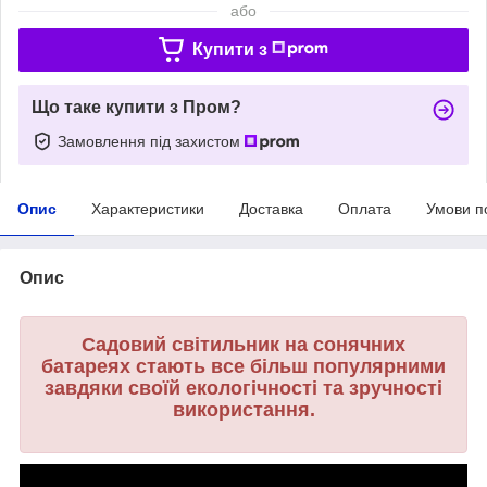
або
Купити з
Що таке купити з Пром?
Замовлення під захистом
Опис
Характеристики
Доставка
Оплата
Умови п
Опис
Садовий світильник на сонячних
батареях стають все більш популярними
завдяки своїй екологічності та зручності
використання.