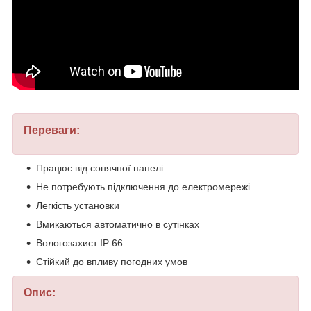
Переваги:
Працює від сонячної панелі
Не потребують підключення до електромережі
Легкість установки
Вмикаються автоматично в сутінках
Вологозахист IP 66
Cтійкий до впливу погодних умов
Опис: