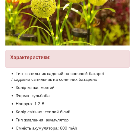
Характеристики:
Тип: світильник садовий на сонячній батареї
/ садовий світильник на сонячних батареях
Колір квітки: жовтий
Форма: кульбаба
Напруга: 1.2 В
Колір світіння: теплий білий
Тип живлення: акумулятор
Ємність акумулятора: 600 mAh