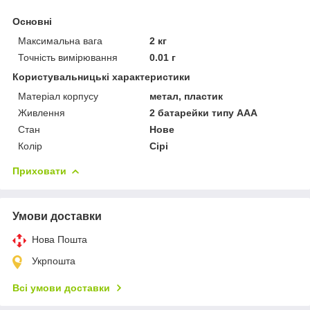
Основні
Максимальна вага
2 кг
Точність вимірювання
0.01 г
Користувальницькі характеристики
Матеріал корпусу
метал, пластик
Живлення
2 батарейки типу ААА
Стан
Нове
Колір
Сірі
Приховати
Умови доставки
Нова Пошта
Укрпошта
Всі умови доставки