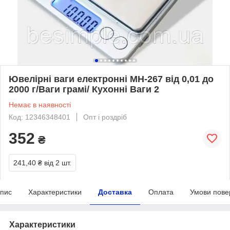
Ювелірні ваги електронні MH-267 від 0,01 до
2000 г/Ваги грамі/ Кухонні Ваги 2
Немає в наявності
Код: 12346348401
Опт і роздріб
352
₴
241,40 ₴
від 2 шт.
пис
Характеристики
Доставка
Оплата
Умови пове
Характеристики