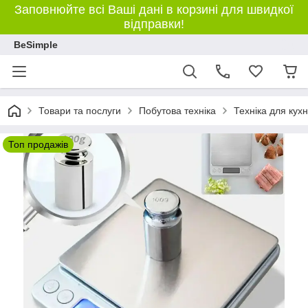
Заповнюйте всі Ваші дані в корзині для швидкої
відправки!
BeSimple
Товари та послуги
Побутова техніка
Техніка для кухн
Топ продажів