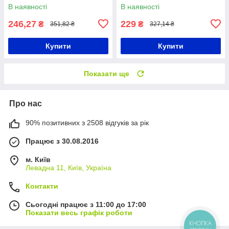
електронні міні ваги
кухні з регулятором об'єму
В наявності
В наявності
246,27
229
₴
₴
351,82 ₴
327,14 ₴
Купити
Купити
Показати ще
Про нас
90% позитивних з 2508 відгуків за рік
Працює з 30.08.2016
м. Київ
Левадна 11, Київ, Україна
Контакти
Сьогодні працює з 11:00 до 17:00
Показати весь графік роботи
КНОПКА