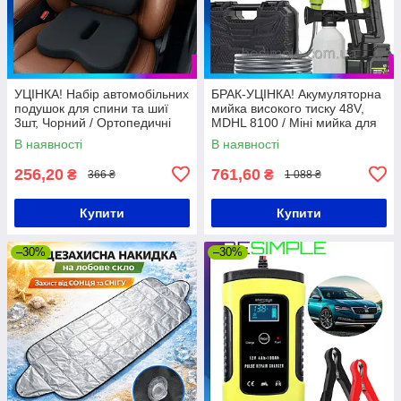
УЦІНКА! Набір автомобільних
БРАК-УЦІНКА! Акумуляторна
подушок для спини та шиї
мийка високого тиску 48V,
3шт, Чорний / Ортопедичні
MDHL 8100 / Міні мийка для
подушки для водія / Подушка
авто / Пістолет для миття
В наявності
В наявності
для попереку
авто
256,20
761,60
₴
₴
366 ₴
1 088 ₴
Купити
Купити
–30%
–30%