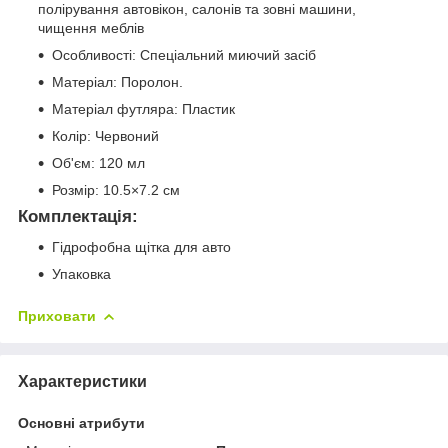
полірування автовікон, салонів та зовні машини,
чищення меблів
Особливості: Спеціальний миючий засіб
Матеріал: Поролон.
Матеріал футляра: Пластик
Колір: Червоний
Об'єм: 120 мл
Розмір: 10.5×7.2 см
Комплектація:
Гідрофобна щітка для авто
Упаковка
Приховати
Характеристики
Основні атрибути