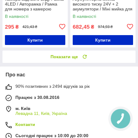
4LED / Авторамка / Рамка
високого тиску 24V + 2
для номера з камерою
акумулятори / Міні мийка для
машини / Розпилювач
В наявності
В наявності
пістолет
295
682,45
₴
₴
421,43 ₴
974,93 ₴
Купити
Купити
Показати ще
Про нас
90% позитивних з 2494 відгуків за рік
Працює з 30.08.2016
м. Київ
Левадна 11, Київ, Україна
Контакти
Сьогодні працює з 10:00 до 20:00