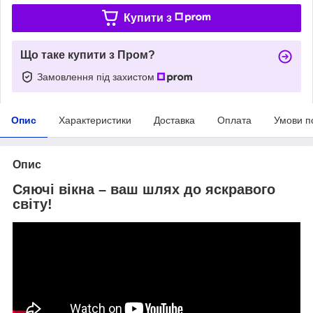
Купити з
Що таке купити з Пром?
Замовлення під захистом
Опис
Характеристики
Доставка
Оплата
Умови п
Опис
Сяючі вікна – ваш шлях до яскравого
світу!