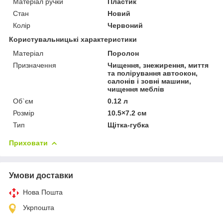
Матеріал ручки
Пластик
Стан
Новий
Колір
Червоний
Користувальницькі характеристики
Матеріал
Поролон
Призначення
Чищення, знежирення, миття
та полірування автоокон,
салонів і зовні машини,
чищення меблів
Об`єм
0.12 л
Розмір
10.5×7.2 см
Тип
Щітка-губка
Приховати
Умови доставки
Нова Пошта
Укрпошта