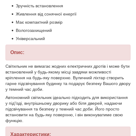
Зручність встановлення
Живлення від сонячної енергії
Має компактний розмір
Вологозахищений
Універсальний
Опис:
Світильник не вимагає жодних електричних дротів і може бути
встановлений у будь-якому місці завдяки можливості
кріплення на будь-яку поверхню. Вуличний ліхтар створить
гарне підсвічування будинку та подарує безпеку Вашого двору
у темний час доби.
Автономний світильник ідеально підходить для використання
у під'їзді, внутрішньому дворику або біля дверей, надаючи
підсвічування та безпеку у темний час доби. Його просто
встановити на будь-яку поверхню, і він виконуватиме свою
функцію.
Характеристики: