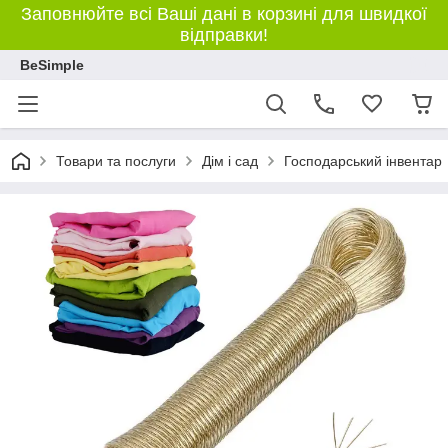
Заповнюйте всі Ваші дані в корзині для швидкої
відправки!
BeSimple
Товари та послуги
Дім і сад
Господарський інвентар