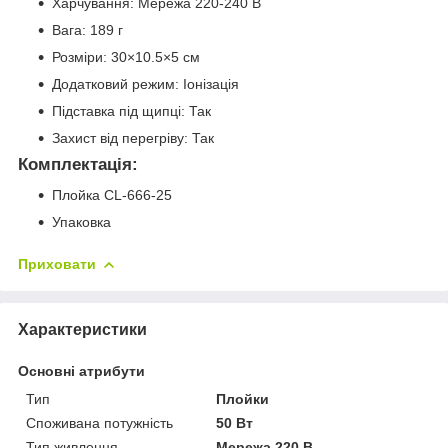
Харчування: Мережа 220-240 В
Вага: 189 г
Розміри: 30×10.5×5 см
Додатковий режим: Іонізація
Підставка під щипці: Так
Захист від перегріву: Так
Комплектація:
Плойка CL-666-25
Упаковка
Приховати
Характеристики
Основні атрибути
Тип
Плойки
Споживана потужність
50 Вт
Тип живлення
Мережа 220 В