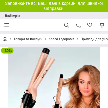
Заповнюйте всі Ваші дані в корзині для швидкої
відправки!
BeSimple
Товари та послуги
Краса і здоров'я
Прилади для укл
–30%