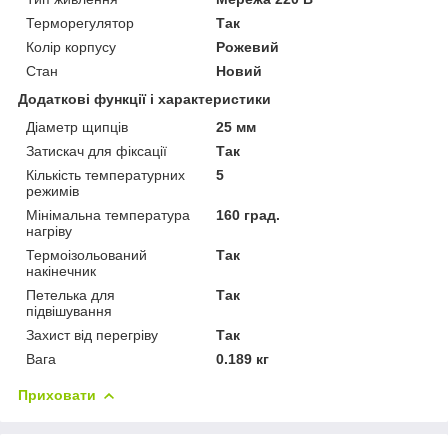
Терморегулятор
Так
Колір корпусу
Рожевий
Стан
Новий
Додаткові функції і характеристики
Діаметр щипців
25 мм
Затискач для фіксації
Так
Кількість температурних
5
режимів
Мінімальна температура
160 град.
нагріву
Термоізольований
Так
накінечник
Петелька для
Так
підвішування
Захист від перегріву
Так
Вага
0.189 кг
Приховати