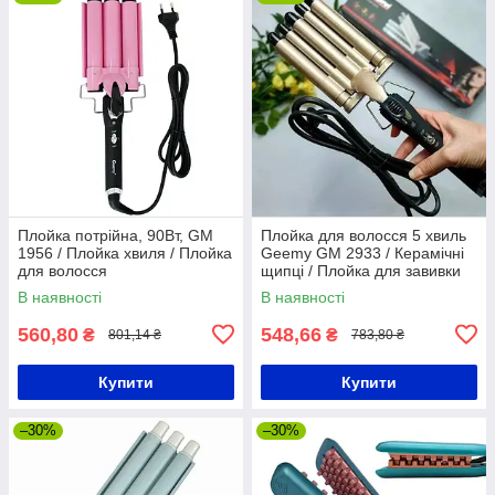
Плойка потрійна, 90Вт, GM
Плойка для волосся 5 хвиль
1956 / Плойка хвиля / Плойка
Geemy GM 2933 / Керамічні
для волосся
щипці / Плойка для завивки
волосся
В наявності
В наявності
560,80
548,66
₴
₴
801,14 ₴
783,80 ₴
Купити
Купити
–30%
–30%