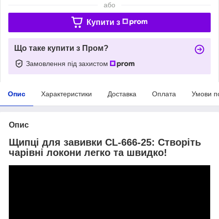
або
Купити з
Що таке купити з Пром?
Замовлення під захистом
Опис
Характеристики
Доставка
Оплата
Умови п
Опис
Щипці для завивки CL-666-25: Створіть
чарівні локони легко та швидко!