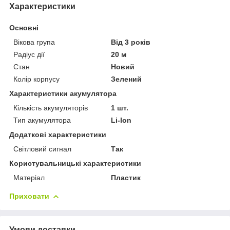
Характеристики
Основні
Вікова група
Від 3 років
Радіус дії
20 м
Стан
Новий
Колір корпусу
Зелений
Характеристики акумулятора
Кількість акумуляторів
1 шт.
Тип акумулятора
Li-Ion
Додаткові характеристики
Світловий сигнал
Так
Користувальницькі характеристики
Матеріал
Пластик
Приховати
Умови доставки