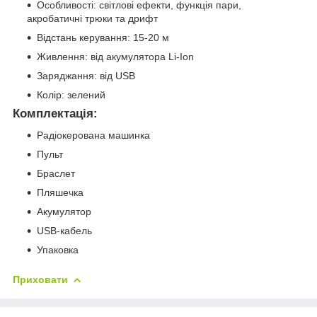
Особливості: світлові ефекти, функція пари,
акробатичні трюки та дрифт
Відстань керування: 15-20 м
Живлення: від акумулятора Li-Ion
Заряджання: від USB
Колір: зелений
Комплектація:
Радіокерована машинка
Пульт
Браслет
Пляшечка
Акумулятор
USB-кабель
Упаковка
Приховати