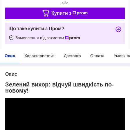
або
Купити з
Що таке купити з Пром?
Замовлення під захистом
Опис
Характеристики
Доставка
Оплата
Умови п
Опис
Зелений вихор: відчуй швидкість по-
новому!