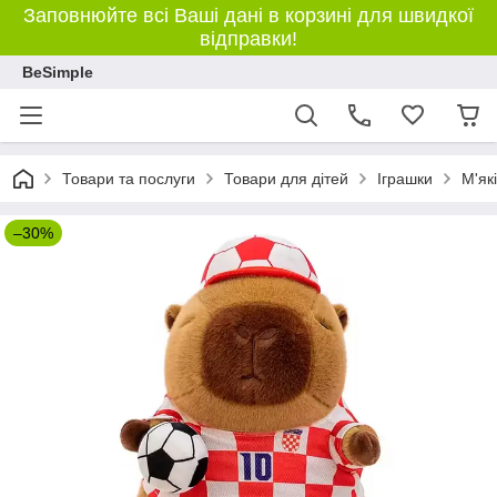
Заповнюйте всі Ваші дані в корзині для швидкої
відправки!
BeSimple
Товари та послуги
Товари для дітей
Іграшки
М'як
–30%