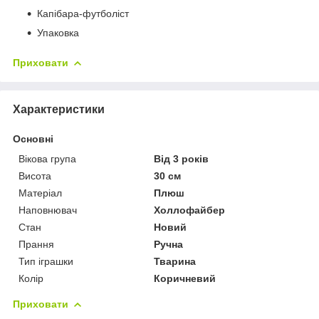
Капібара-футболіст
Упаковка
Приховати
Характеристики
Основні
Вікова група
Від 3 років
Висота
30 см
Матеріал
Плюш
Наповнювач
Холлофайбер
Стан
Новий
Прання
Ручна
Тип іграшки
Тварина
Колір
Коричневий
Приховати