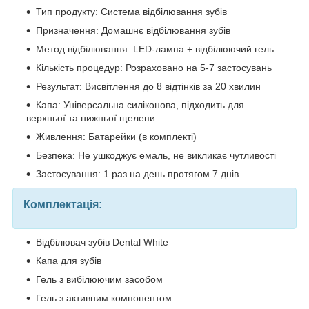
Тип продукту: Система відбілювання зубів
Призначення: Домашнє відбілювання зубів
Метод відбілювання: LED-лампа + відбілюючий гель
Кількість процедур: Розраховано на 5-7 застосувань
Результат: Висвітлення до 8 відтінків за 20 хвилин
Капа: Універсальна силіконова, підходить для
верхньої та нижньої щелепи
Живлення: Батарейки (в комплекті)
Безпека: Не ушкоджує емаль, не викликає чутливості
Застосування: 1 раз на день протягом 7 днів
Комплектація:
Відбілювач зубів Dental White
Капа для зубів
Гель з вибілюючим засобом
Гель з активним компонентом