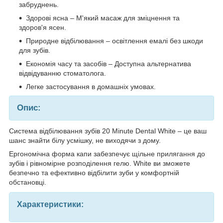
забруднень.
Здорові ясна – М'який масаж для зміцнення та
здоров'я ясен.
Природне відбілювання – освітлення емалі без шкоди
для зубів.
Економія часу та засобів – Доступна альтернатива
відвідуванню стоматолога.
Легке застосування в домашніх умовах.
Опис:
Система відбілювання зубів 20 Minute Dental White – це ваш
шанс знайти білу усмішку, не виходячи з дому.
Ергономічна форма капи забезпечує щільне прилягання до
зубів і рівномірне розподілення гелю. White ви зможете
безпечно та ефективно відбілити зуби у комфортній
обстановці.
Характеристики: