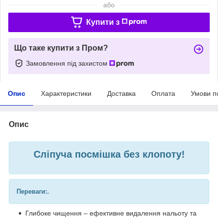
або
Купити з
Що таке купити з Пром?
Замовлення під захистом
Опис
Характеристики
Доставка
Оплата
Умови п
Опис
Сліпуча посмішка без клопоту!
Переваги:
.
Глибоке чищення – ефективне видалення нальоту та