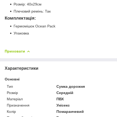
Розмір: 40х29см
Плечовий ремінь: Так
Комплектація:
Гермомішок Ocean Pack
Упаковка
Приховати
Характеристики
Основні
Тип
Сумка дорожня
Розмір
Середній
Матеріал
ПВХ
Призначення
Унісекс
Колір
Помаранчевий