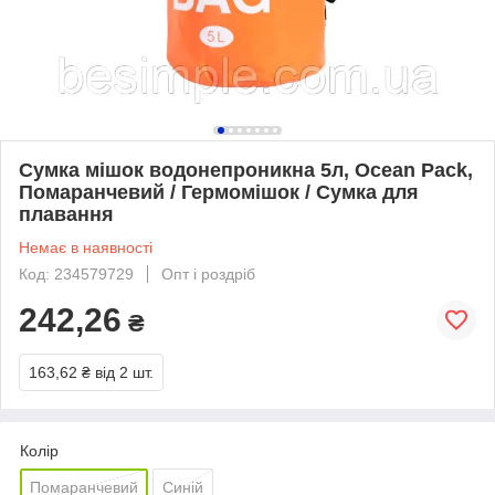
Сумка мішок водонепроникна 5л, Ocean Pack,
Помаранчевий / Гермомішок / Сумка для
плавання
Немає в наявності
Код: 234579729
Опт і роздріб
242,26
₴
163,62 ₴
від 2 шт.
Колір
Помаранчевий
Синій