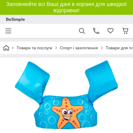
Заповнюйте всі Ваші дані в корзині для швидкої
відправки!
BeSimple
Товари та послуги
Спорт і захоплення
Товари для п