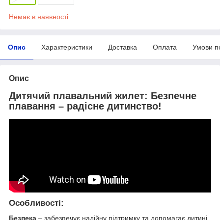
Немає в наявності
Опис
Характеристики
Доставка
Оплата
Умови п
Опис
Дитячий плавальний жилет: Безпечне
плавання – радісне дитинство!
Особливості:
Безпека
– забезпечує надійну підтримку та допомагає дитині