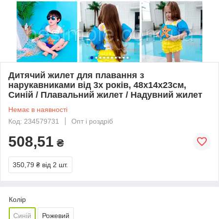
Дитячий жилет для плавання з
нарукавниками від 3х років, 48х14х23см,
Синій / Плавальний жилет / Надувний жилет
Немає в наявності
Код: 234579731
Опт і роздріб
508,51
₴
350,79 ₴
від 2 шт.
Колір
Синій
Рожевий