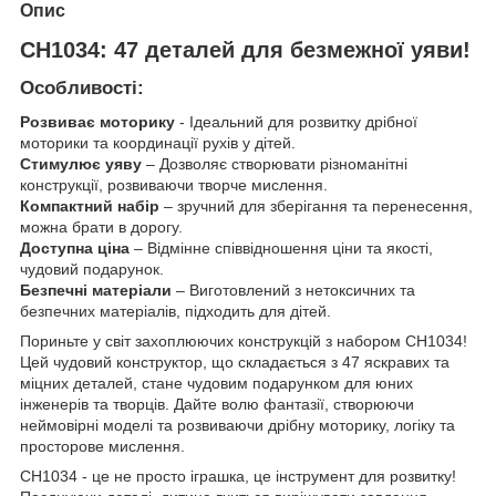
Опис
CH1034: 47 деталей для безмежної уяви!
Особливості:
Розвиває моторику
- Ідеальний для розвитку дрібної
моторики та координації рухів у дітей.
Стимулює уяву
– Дозволяє створювати різноманітні
конструкції, розвиваючи творче мислення.
Компактний набір
– зручний для зберігання та перенесення,
можна брати в дорогу.
Доступна ціна
– Відмінне співвідношення ціни та якості,
чудовий подарунок.
Безпечні матеріали
– Виготовлений з нетоксичних та
безпечних матеріалів, підходить для дітей.
Пориньте у світ захоплюючих конструкцій з набором CH1034!
Цей чудовий конструктор, що складається з 47 яскравих та
міцних деталей, стане чудовим подарунком для юних
інженерів та творців. Дайте волю фантазії, створюючи
неймовірні моделі та розвиваючи дрібну моторику, логіку та
просторове мислення.
CH1034 - це не просто іграшка, це інструмент для розвитку!