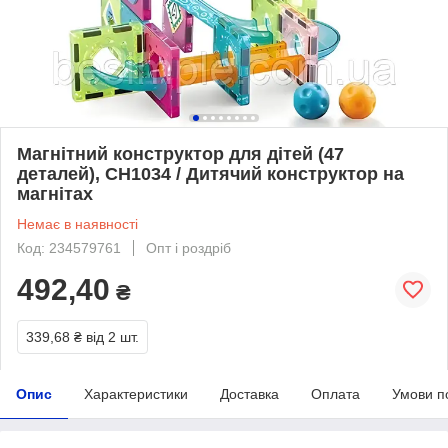
Магнітний конструктор для дітей (47
деталей), CH1034 / Дитячий конструктор на
магнітах
Немає в наявності
Код: 234579761
Опт і роздріб
492,40
₴
339,68 ₴
від 2 шт.
Опис
Характеристики
Доставка
Оплата
Умови п