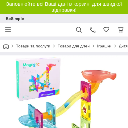
Заповнюйте всі Ваші дані в корзині для швидкої
відправки!
BeSimple
Товари та послуги
Товари для дітей
Іграшки
Дитя