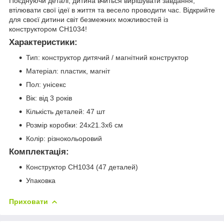
Поєднуючи деталі, дитина вчиться вирішувати завдання,
втілювати свої ідеї в життя та весело проводити час. Відкрийте
для своєї дитини світ безмежних можливостей із
конструктором CH1034!
Характеристики:
Тип: конструктор дитячий / магнітний конструктор
Матеріал: пластик, магніт
Пол: унісекс
Вік: від 3 років
Кількість деталей: 47 шт
Розмір коробки: 24х21.3х6 см
Колір: різнокольоровий
Комплектація:
Конструктор CH1034 (47 деталей)
Упаковка
Приховати