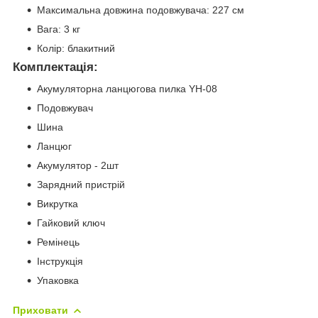
Максимальна довжина подовжувача: 227 см
Вага: 3 кг
Колір: блакитний
Комплектація:
Акумуляторна ланцюгова пилка YH-08
Подовжувач
Шина
Ланцюг
Акумулятор - 2шт
Зарядний пристрій
Викрутка
Гайковий ключ
Ремінець
Інструкція
Упаковка
Приховати