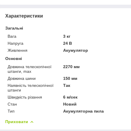
Характеристики
Загальні
Вага
3 кг
Напруга
24 В
Живлення
Акумулятор
Основні
Довжина телескопічної
2270 мм
штанги, max
Довжина шини
150 мм
Наявність телескопічної
Так
штанги
Швидкість різання
6 м/сек
Стан
Новий
Тип
Акумуляторна пила
Приховати