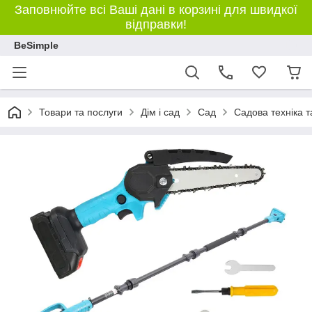
Заповнюйте всі Ваші дані в корзині для швидкої
відправки!
BeSimple
Товари та послуги
Дім і сад
Сад
Садова техніка т