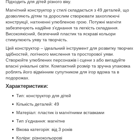
Підходить для дітей різного віку.
Магнітний конструктор у стилі складається з 49 деталей, що
дозволяють дітям та дорослим створювати захоплюючі
конструкції, натхненні улюбленою грою. Потужні магніти
забезпечують надійне з'єднання та легкість складання.
Високоякісний, безпечний пластик та яскраві кольори
стимулюють уяву та творчість.
Цей конструктор – ідеальний інструмент для розвитку творчих
здібностей, логічного мислення та просторової уяви.
Створюйте улюблених персонажів і сцени з або вигадуйте
власні унікальні світи. Компактний розмір та зручна упаковка
роблять його відмінним супутником для ігор вдома та в
подорожах.
Характеристики:
Тип: конструктор для дітей
Кількість деталей: 49
Матеріал: пластик із магнітними вставками
Тип з'єднання: магнітне
Вікова категорія: від 3 років
Коліри: різнокольорові