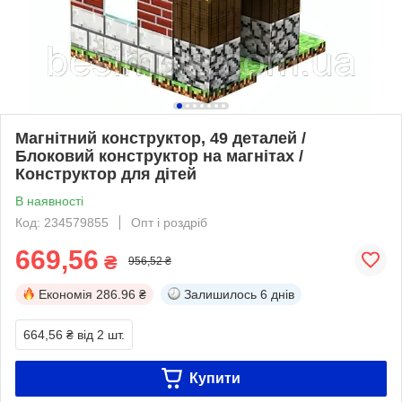
Магнітний конструктор, 49 деталей /
Блоковий конструктор на магнітах /
Конструктор для дітей
В наявності
Код: 234579855
Опт і роздріб
669,56
₴
956,52 ₴
Економія
286.96 ₴
Залишилось
6 днів
664,56 ₴
від 2 шт.
Купити