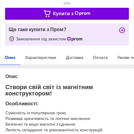
або
Купити з
Що таке купити з Пром?
Замовлення під захистом
Опис
Характеристики
Доставка
Оплата
Умови п
Опис
Створи свій світ із магнітним
конструктором!
Особливості:
Сумісність із популярною грою.
Розвиває креативність та логічне мислення.
Безпечні та міцні магнітні з'єднання.
Легкість складання та різноманітність конструкцій.