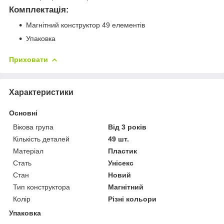
Комплектація:
Магнітний конструктор 49 елементів
Упаковка
Приховати
Характеристики
Основні
Вікова група
Від 3 років
Кількість деталей
49 шт.
Матеріал
Пластик
Стать
Унісекс
Стан
Новий
Тип конструктора
Магнітний
Колір
Різні кольори
Упаковка