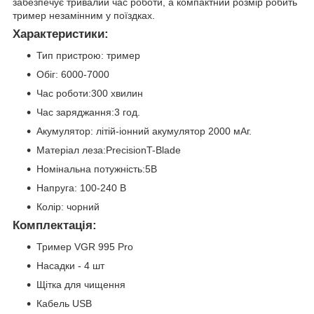
забезпечує тривалий час роботи, а компактний розмір робить
тример незамінним у поїздках.
Характеристики:
Тип пристрою: тример
Обіг: 6000-7000
Час роботи:300 хвилин
Час заряджання:3 год.
Акумулятор: літій-іонний акумулятор 2000 мАг.
Матеріал леза:PrecisionT-Blade
Номінальна потужність:5В
Напруга: 100-240 В
Колір: чорний
Комплектація:
Тример VGR 995 Pro
Насадки - 4 шт
Щітка для чищення
Кабель USB