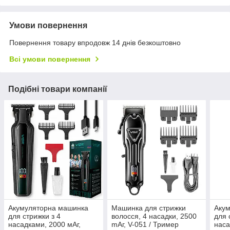
Умови повернення
Повернення товару впродовж 14 днів безкоштовно
Всі умови повернення
Подібні товари компанії
Акумуляторна машинка
Машинка для стрижки
Аку
для стрижки з 4
волосся, 4 насадки, 2500
для 
насадками, 2000 мАг,
mАг, V-051 / Тример
наса