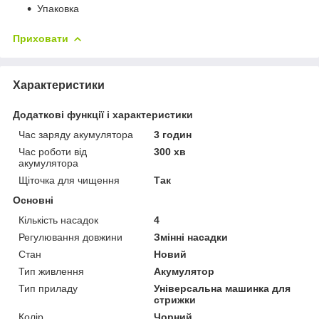
Упаковка
Приховати
Характеристики
Додаткові функції і характеристики
Час заряду акумулятора
3 годин
Час роботи від
300 хв
акумулятора
Щіточка для чищення
Так
Основні
Кількість насадок
4
Регулювання довжини
Змінні насадки
Стан
Новий
Тип живлення
Акумулятор
Тип приладу
Універсальна машинка для
стрижки
Колір
Чорний