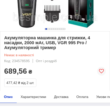
Акумуляторна машинка для стрижки, 4
насадки, 2000 мАг, USB, VGR 995 Pro /
Акумуляторний тример
Немає в наявності
Код: 234578595
Опт і роздріб
689,56
₴
477,42 ₴
від 2 шт.
Опис
Характеристики
Доставка
Оплата
Умови п