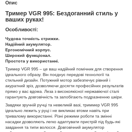
Опис
Тример VGR 995: Бездоганний стиль у
ваших руках!
Особливості:
Чудова точність стрижки.
Надійний акумулятор.
Ергономічний корпус.
Широкий функціонал.
Простота у використанні.
Тример VGR 995 – це ваш надійний помічник для створення
ідеального образу. Він поєднує передові технології та
стильний дизайн. Потужний мотор забезпечує рівний і
акуратний зріз, дозволяючи досягти професійних результатів
прямо у вас вдома. Леза з високоякісної нержавіючої сталі
гарантують довговічність та запобігають подразненню шкіри.
Завдяки зручній ручці та невеликій вазі, триммер VGR 995
ідеально лежить у руці і не викликає втоми навіть при
тривалому використанні. Різні режими роботи та змінні
насадки дозволяють легко адаптувати пристрій під будь-які
завдання та типи волосся. Довговічний акумулятор