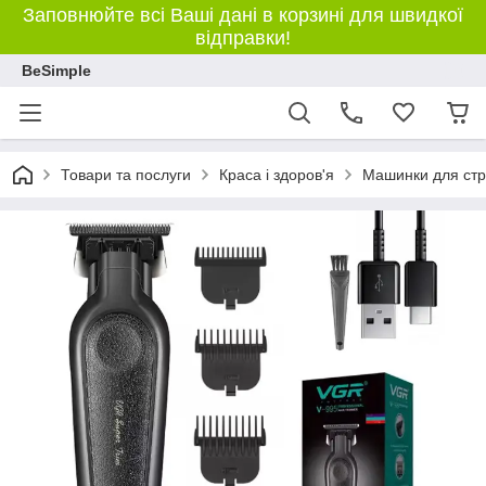
Заповнюйте всі Ваші дані в корзині для швидкої
відправки!
BeSimple
Товари та послуги
Краса і здоров'я
Машинки для стр