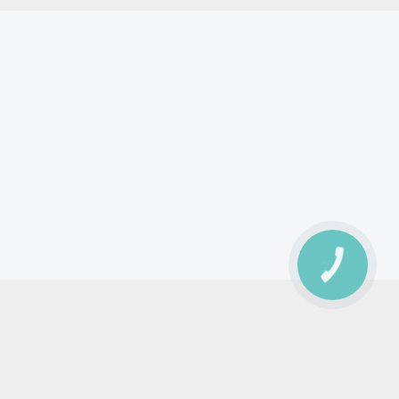
КНОПКА
ЗВ'ЯЗКУ