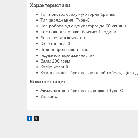
Характеристики:
Тип пристрою: акумуляторна бритва
Тип заряджання: Type-C
Час роботи від акумулятора: до 60 хвилин
Час повної зарядки: близько 1 години
Леза: нержавіюча сталь
Кількість лез: 3
Водонепроникність: так
Індикатор заряджання: так
Вага: 200 грам
Колір: чорний
Комплектація: бритва, зарядний кабель, щітка д
Комплектація:
Акумуляторна бритва з зарядкою Type-C
Упаковка