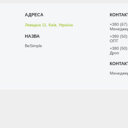
+380 (67)
Левадна 11, Київ, Україна
Менедже
+380 (50)
ОПТ
BeSimple
+380 (50)
Дроп
Менедже