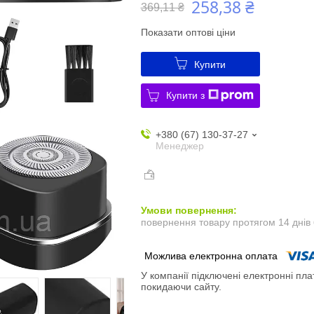
258,38 ₴
369,11 ₴
Показати оптові ціни
Купити
Купити з
+380 (67) 130-37-27
Менеджер
повернення товару протягом 14 днів
У компанії підключені електронні пла
покидаючи сайту.