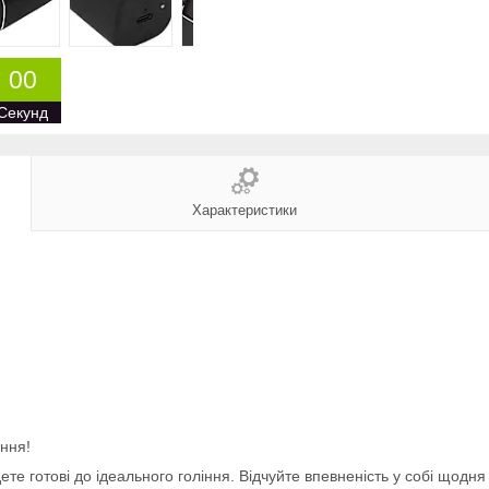
0
0
Секунд
Характеристики
іння!
ете готові до ідеального гоління. Відчуйте впевненість у собі щодн