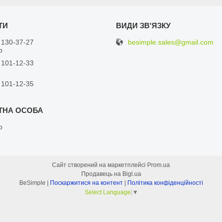
besimple.sales@gmail.com
 130-37-27
р
 101-12-33
 101-12-35
р
Сайт створений на маркетплейсі
Prom.ua
Продавець на Bigl.ua
BeSimple |
Поскаржитися на контент
|
Політика конфіденційності
Select Language
▼