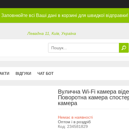
Заповнюйте всі Ваші дані в корзині для швидкої відправки!
Левадна 11, Київ, Україна
АКТИ
ВІДГУКИ
ЧАТ БОТ
Вулична Wi-Fi камера віде
Поворотна камера спостер
камера
Немає в наявності
Оптом і в роздріб
Код:
234581829