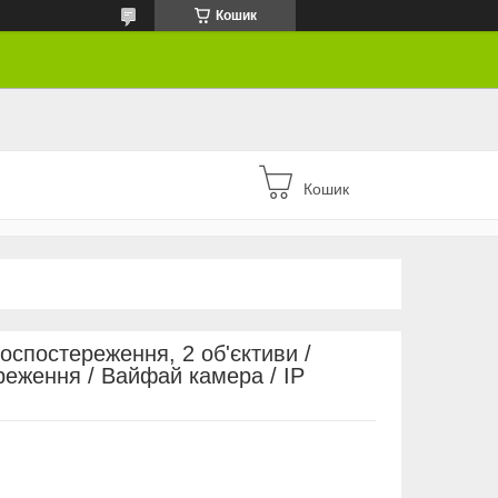
Кошик
Кошик
оспостереження, 2 об'єктиви /
еження / Вайфай камера / IP