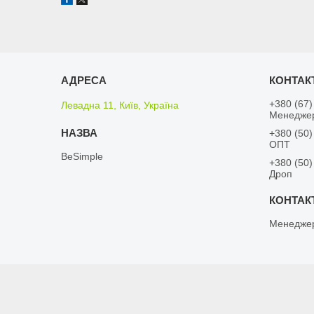
+380 (67)
Левадна 11, Київ, Україна
Менедже
+380 (50)
ОПТ
BeSimple
+380 (50)
Дроп
Менедже