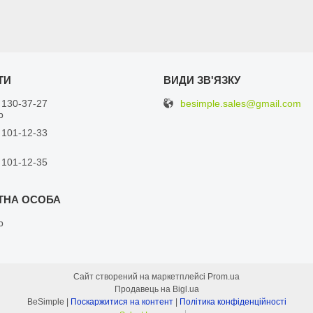
besimple.sales@gmail.com
 130-37-27
р
 101-12-33
 101-12-35
р
Сайт створений на маркетплейсі
Prom.ua
Продавець на Bigl.ua
BeSimple |
Поскаржитися на контент
|
Політика конфіденційності