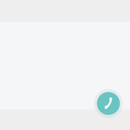
КНОПКА
ЗВ'ЯЗКУ