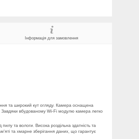
Інформація для замовлення
ення та широкий кут огляду. Камера оснащена
. Завдяки вбудованому Wi-Fi модулю камера легко
д пилу та вологи. Висока роздільна здатність та
ам'яті та хмарне зберігання даних, що гарантує