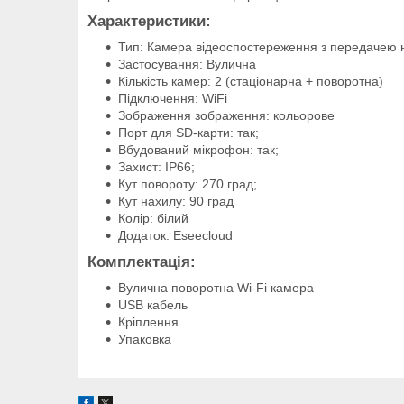
Характеристики:
Тип: Камера відеоспостереження з передачею
Застосування: Вулична
Кількість камер: 2 (стаціонарна + поворотна)
Підключення: WiFi
Зображення зображення: кольорове
Порт для SD-карти: так;
Вбудований мікрофон: так;
Захист: IP66;
Кут повороту: 270 град;
Кут нахилу: 90 град
Колір: білий
Додаток: Eseecloud
Комплектація:
Вулична поворотна Wi-Fi камера
USB кабель
Кріплення
Упаковка