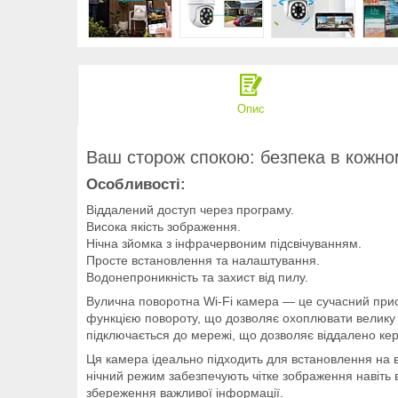
Опис
Ваш сторож спокою: безпека в кожном
Особливості:
Віддалений доступ через програму.
Висока якість зображення.
Нічна зйомка з інфрачервоним підсвічуванням.
Просте встановлення та налаштування.
Водонепроникність та захист від пилу.
Вулична поворотна Wi-Fi камера — це сучасний прис
функцією повороту, що дозволяє охоплювати велику 
підключається до мережі, що дозволяє віддалено ке
Ця камера ідеально підходить для встановлення на вул
нічний режим забезпечують чітке зображення навіть в
збереження важливої ​​інформації.