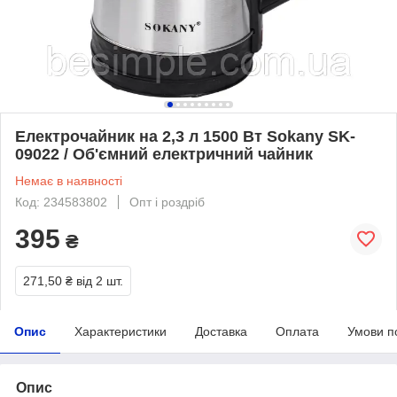
Електрочайник на 2,3 л 1500 Вт Sokany SK-
09022 / Об'ємний електричний чайник
Немає в наявності
Код: 234583802
Опт і роздріб
395
₴
271,50 ₴
від 2 шт.
Опис
Характеристики
Доставка
Оплата
Умови п
Опис