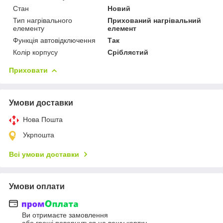
Стан
Новий
Тип нагрівального
Прихований нагрівальний
елементу
елемент
Функція автовідключення
Так
Колір корпусу
Сріблястий
Приховати
Умови доставки
Нова Пошта
Укрпошта
Всі умови доставки
Умови оплати
Ви отримаєте замовлення