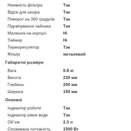
Наявність фільтра
Так
Відсік для шнура
Так
Поворот на 360 градусів
Так
Підсвічування чайника
Так
Малюнок на корпусі
Ні
Таймер
Ні
Терморегулятор
Так
Фільтр
металевий
Габаритні розміри
Вага
0.8 кг
Висота
230 мм
Глибина
200 мм
Ширина
150 мм
Основні
Індикатор роботи
Так
Індикатор рівня води
Так
Об`єм
2.3 л
Споживана потужність
1500 Вт