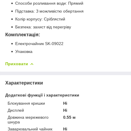
Способи розливання води: Прямий
Підставка: З можливістю обертання
Колір корпусу: Сріблястий
Безпека: захист від перегріву
Комплектація:
Електрочайник SK-09022
Упаковка
Приховати
Характеристики
Додаткові функції і характеристики
Блокування кришки
Ні
Дисплей
Ні
Довжина мережевого
0.55 м
шнура
Заварювальний чайник
Ні