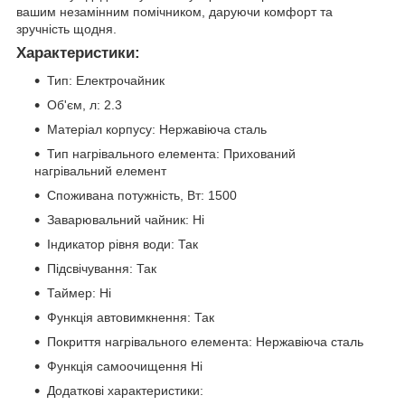
вашим незамінним помічником, даруючи комфорт та
зручність щодня.
Характеристики:
Тип: Електрочайник
Об'єм, л: 2.3
Матеріал корпусу: Нержавіюча сталь
Тип нагрівального елемента: Прихований
нагрівальний елемент
Споживана потужність, Вт: 1500
Заварювальний чайник: Ні
Індикатор рівня води: Так
Підсвічування: Так
Таймер: Ні
Функція автовимкнення: Так
Покриття нагрівального елемента: Нержавіюча сталь
Функція самоочищення Ні
Додаткові характеристики: