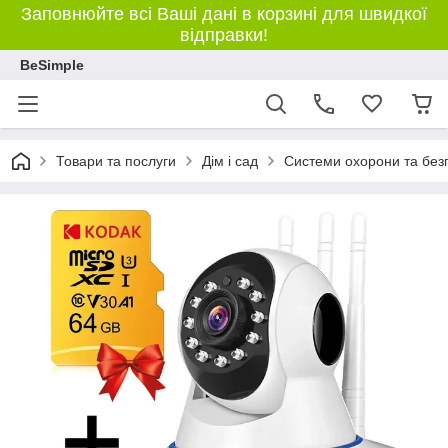
Заповнюйте всі Ваші дані в корзині для швидкої
відправки!
BeSimple
Товари та послуги
Дім і сад
Системи охорони та без