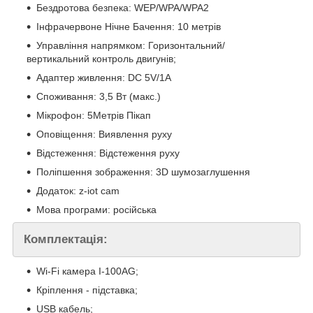
Бездротова безпека: WEP/WPA/WPA2
Інфрачервоне Нічне Бачення: 10 метрів
Управління напрямком: Горизонтальний/
вертикальний контроль двигунів;
Адаптер живлення: DC 5V/1A
Споживання: 3,5 Вт (макс.)
Мікрофон: 5Метрів Пікап
Оповіщення: Виявлення руху
Відстеження: Відстеження руху
Поліпшення зображення: 3D шумозаглушення
Додаток: z-iot cam
Мова програми: російська
Комплектація:
Wi-Fi камера I-100AG;
Кріплення - підставка;
USB кабель;