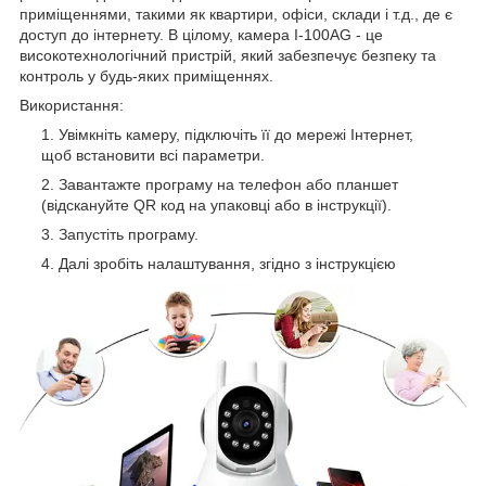
приміщеннями, такими як квартири, офіси, склади і т.д., де є
доступ до інтернету. В цілому, камера I-100AG - це
високотехнологічний пристрій, який забезпечує безпеку та
контроль у будь-яких приміщеннях.
Використання:
Увімкніть камеру, підключіть її до мережі Інтернет,
щоб встановити всі параметри.
Завантажте програму на телефон або планшет
(відскануйте QR код на упаковці або в інструкції).
Запустіть програму.
Далі зробіть налаштування, згідно з інструкцією