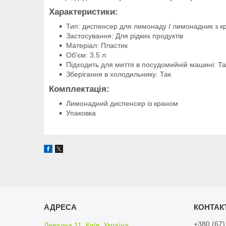
Характеристики:
Тип: диспенсер для лимонаду / лимонадник з к
Застосування: Для рідких продуктів
Матеріал: Пластик
Об'єм: 3.5 л
Підходить для миття в посудомийній машині: Та
Зберігання в холодильнику: Так
Комплектація:
Лимонадний диспенсер із краном
Упаковка
+380 (67)
Левадна 11, Київ, Україна