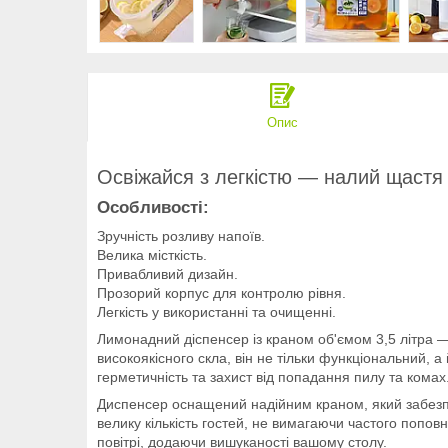
Опис
Освіжайся з легкістю — налий щастя 
Особливості:
Зручність розливу напоїв.
Велика місткість.
Привабливий дизайн.
Прозорий корпус для контролю рівня.
Легкість у використанні та очищенні.
Лимонадний діспенсер із краном об'ємом 3,5 літра — 
високоякісного скла, він не тільки функціональний, 
герметичність та захист від попадання пилу та комах
Диспенсер оснащений надійним краном, який забезпеч
велику кількість гостей, не вимагаючи частого попов
повітрі, додаючи вишуканості вашому столу.