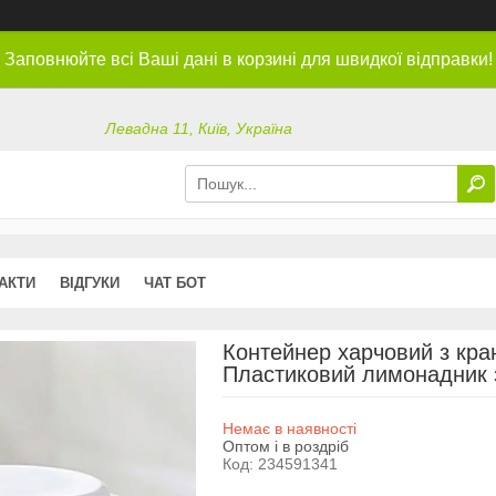
Заповнюйте всі Ваші дані в корзині для швидкої відправки!
Левадна 11, Київ, Україна
АКТИ
ВІДГУКИ
ЧАТ БОТ
Контейнер харчовий з кра
Пластиковий лимонадник 
Немає в наявності
Оптом і в роздріб
Код:
234591341