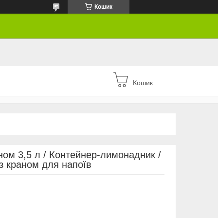
Кошик
Кошик
ном 3,5 л / Контейнер-лимонадник /
з краном для напоїв