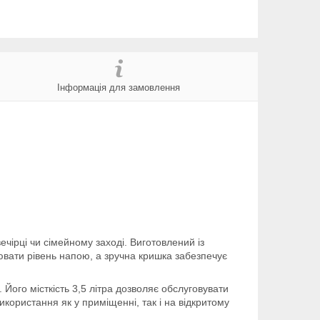
Інформація для замовлення
чірці чи сімейному заході. Виготовлений із
лювати рівень напою, а зручна кришка забезпечує
Його місткість 3,5 літра дозволяє обслуговувати
користання як у приміщенні, так і на відкритому