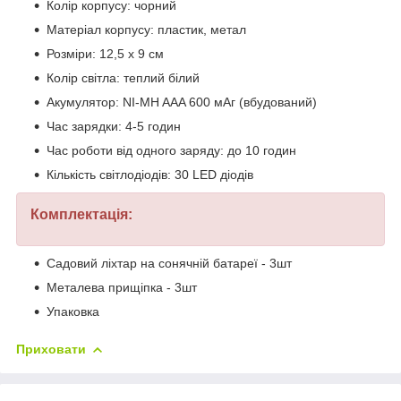
Колір корпусу: чорний
Матеріал корпусу: пластик, метал
Розміри: 12,5 х 9 см
Колір світла: теплий білий
Акумулятор: NI-MH AAA 600 мАг (вбудований)
Час зарядки: 4-5 годин
Час роботи від одного заряду: до 10 годин
Кількість світлодіодів: 30 LED діодів
Комплектація:
Садовий ліхтар на сонячній батареї - 3шт
Металева прищіпка - 3шт
Упаковка
Приховати