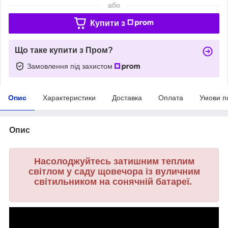
або
Купити з
Що таке купити з Пром?
Замовлення під захистом
Опис
Характеристики
Доставка
Оплата
Умови п
Опис
Насолоджуйтесь затишним теплим
світлом у саду щовечора із вуличним
світильником на сонячній батареї.