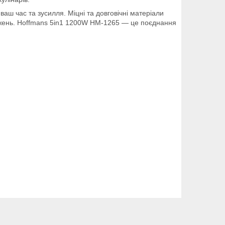
ш час та зусилля. Міцні та довговічні матеріали
ажень. Hoffmans 5in1 1200W HM-1265 — це поєднання