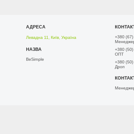
+380 (67)
Левадна 11, Київ, Україна
Менедже
+380 (50)
ОПТ
BeSimple
+380 (50)
Дроп
Менедже