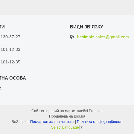
besimple.sales@gmail.com
 130-37-27
р
 101-12-33
 101-12-35
р
Сайт створений на маркетплейсі
Prom.ua
Продавець на Bigl.ua
BeSimple |
Поскаржитися на контент
|
Політика конфіденційності
Select Language
▼