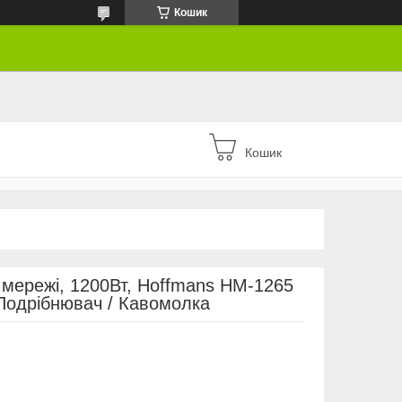
Кошик
Кошик
 мережі, 1200Вт, Hoffmans HM-1265
 Подрібнювач / Кавомолка