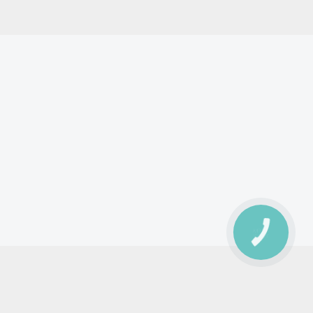
КНОПКА
ЗВ'ЯЗКУ