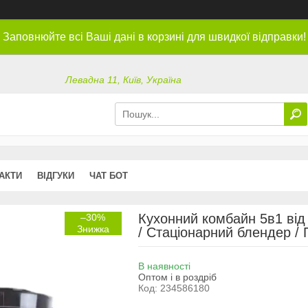
Заповнюйте всі Ваші дані в корзині для швидкої відправки!
Левадна 11, Київ, Україна
АКТИ
ВІДГУКИ
ЧАТ БОТ
Кухонний комбайн 5в1 від
–30%
/ Стаціонарний блендер /
В наявності
Оптом і в роздріб
Код:
234586180