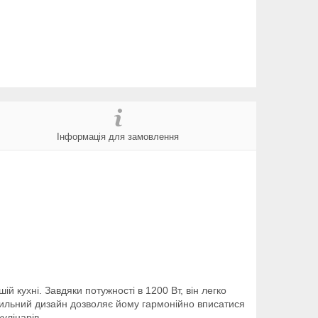
Інформація для замовлення
 кухні. Завдяки потужності в 1200 Вт, він легко
тильний дизайн дозволяє йому гармонійно вписатися
улінарів.