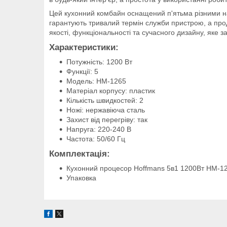
Цей кухонний комбайн оснащений п'ятьма різними нас
гарантують тривалий термін служби пристрою, а пр
якості, функціональності та сучасного дизайну, яке з
Характеристики:
Потужність: 1200 Вт
Функції: 5
Модель: HM-1265
Матеріал корпусу: пластик
Кількість швидкостей: 2
Ножі: нержавіюча сталь
Захист від перегріву: так
Напруга: 220-240 В
Частота: 50/60 Гц
Комплектація:
Кухонний процесор Hoffmans 5в1 1200Вт HM-1
Упаковка