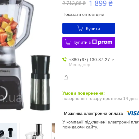
1 899 ₴
2 712,86 ₴
Показати оптові ціни
Купити
Купити з
+380 (67) 130-37-27
Менеджер
повернення товару протягом 14 днів
У компанії підключені електронні пла
покидаючи сайту.