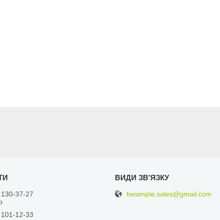
besimple.sales@gmail.com
 130-37-27
р
 101-12-33