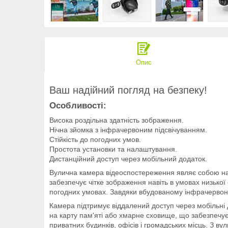
Опис
Ваш надійний погляд на безпеку!
Особливості:
Висока роздільна здатність зображення.
Нічна зйомка з інфрачервоним підсвічуванням.
Стійкість до погодних умов.
Простота установки та налаштування.
Дистанційний доступ через мобільний додаток.
Вулична камера відеоспостереження являє собою над
забезпечує чітке зображення навіть в умовах низької
погодних умовах. Завдяки вбудованому інфрачервоно
Камера підтримує віддалений доступ через мобільні
на карту пам'яті або хмарне сховище, що забезпечу
приватних будинків, офісів і громадських місць. З в