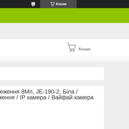
Кошик
Кошик
еження 8Мп, JE-190-2, Біла /
ення / IP камера / Вайфай камера