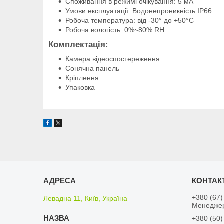
Споживання в режимі очікування: 5 мА
Умови експлуатації: Водонепроникність IP66
Робоча температура: від -30° до +50°C
Робоча вологість: 0%~80% RH
Комплектація:
Камера відеоспостереження
Сонячна панель
Кріплення
Упаковка
+380 (67)
Левадна 11, Київ, Україна
Менедже
+380 (50)