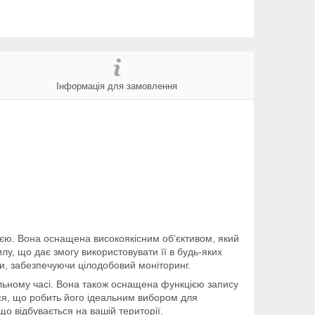
Інформація для замовлення
єю. Вона оснащена високоякісним об'єктивом, який
лу, що дає змогу використовувати її в будь-яких
и, забезпечуючи цілодобовий моніторинг.
альному часі. Вона також оснащена функцією запису
ся, що робить його ідеальним вибором для
що відбувається на вашій території.