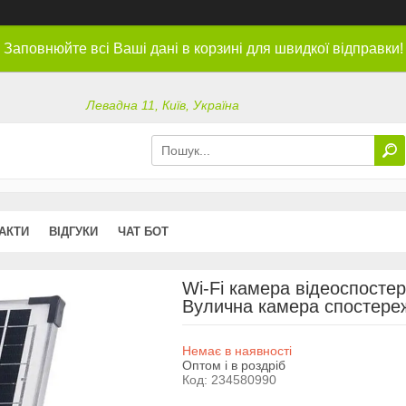
Заповнюйте всі Ваші дані в корзині для швидкої відправки!
Левадна 11, Київ, Україна
АКТИ
ВІДГУКИ
ЧАТ БОТ
Wi-Fi камера відеоспостер
Вулична камера спостереж
Немає в наявності
Оптом і в роздріб
Код:
234580990