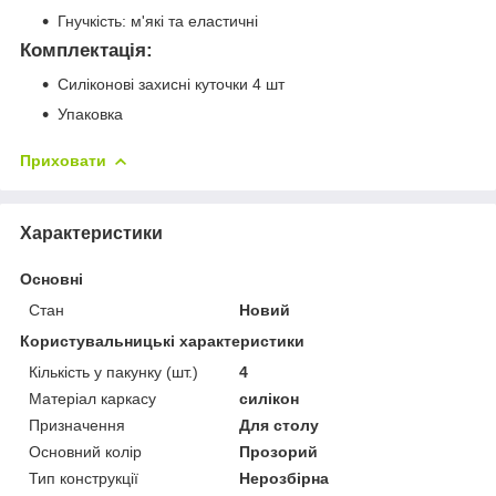
Гнучкість: м'які та еластичні
Комплектація:
Силіконові захисні куточки 4 шт
Упаковка
Приховати
Характеристики
Основні
Стан
Новий
Користувальницькі характеристики
Кількість у пакунку (шт.)
4
Матеріал каркасу
силікон
Призначення
Для столу
Основний колір
Прозорий
Тип конструкції
Нерозбірна