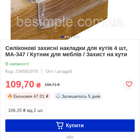
Силіконові захисні накладки для кутів 4 шт,
МА-347 / Кутник для меблів / Захист на кути
В наявності
Код: 234581978
Опт і роздріб
109,70
₴
156,71 ₴
Економія
47.01 ₴
Залишилось
5 днів
106,25 ₴
від 2 шт.
Купити
або