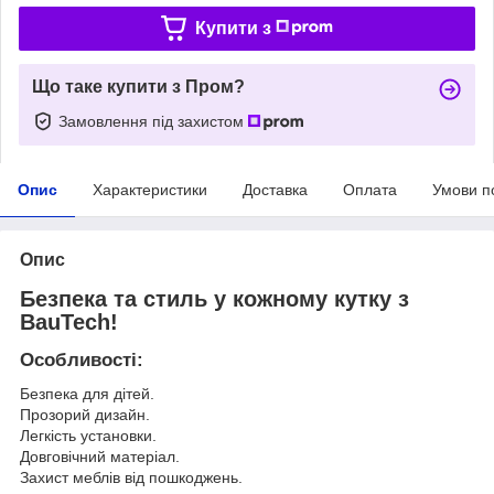
Купити з
Що таке купити з Пром?
Замовлення під захистом
Опис
Характеристики
Доставка
Оплата
Умови п
Опис
Безпека та стиль у кожному кутку з
BauTech!
Особливості:
Безпека для дітей.
Прозорий дизайн.
Легкість установки.
Довговічний матеріал.
Захист меблів від пошкоджень.