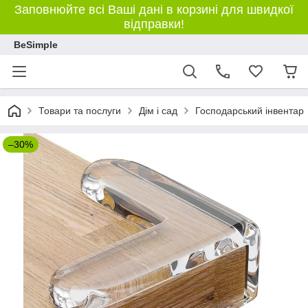
Заповнюйте всі Ваші дані в корзині для швидкої
відправки!
BeSimple
Товари та послуги
Дім і сад
Господарський інвентар
–30%