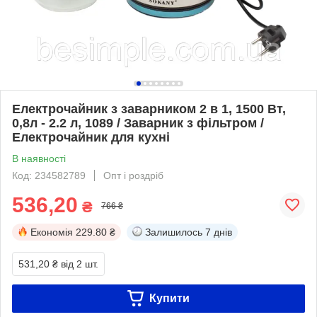
Електрочайник з заварником 2 в 1, 1500 Вт,
0,8л - 2.2 л, 1089 / Заварник з фільтром /
Електрочайник для кухні
В наявності
Код: 234582789
Опт і роздріб
536,20
₴
766 ₴
Економія
229.80 ₴
Залишилось
7 днів
531,20 ₴
від 2 шт.
Купити