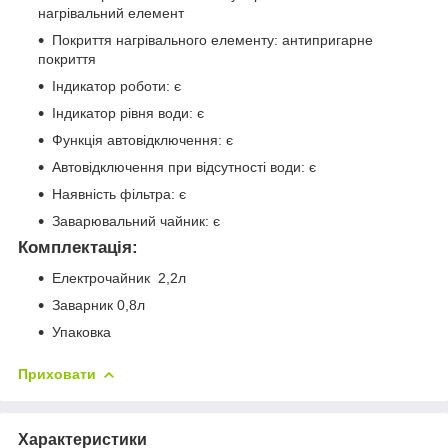
нагрівальний елемент
Покриття нагрівального елементу: антипригарне
покриття
Індикатор роботи: є
Індикатор рівня води: є
Функція автовідключення: є
Автовідключення при відсутності води: є
Наявність фільтра: є
Заварювальний чайник: є
Комплектація:
Електрочайник 2,2л
Заварник 0,8л
Упаковка
Приховати
Характеристики