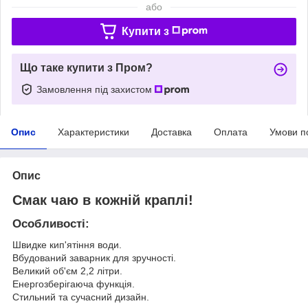
або
Купити з
Що таке купити з Пром?
Замовлення під захистом
Опис
Характеристики
Доставка
Оплата
Умови п
Опис
Смак чаю в кожній краплі!
Особливості:
Швидке кип'ятіння води.
Вбудований заварник для зручності.
Великий об'єм 2,2 літри.
Енергозберігаюча функція.
Стильний та сучасний дизайн.