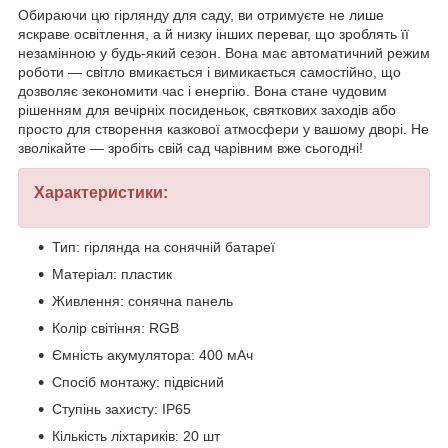
Обираючи цю гірлянду для саду, ви отримуєте не лише
яскраве освітлення, а й низку інших переваг, що зроблять її
незамінною у будь-який сезон. Вона має автоматичний режим
роботи — світло вмикається і вимикається самостійно, що
дозволяє зекономити час і енергію. Вона стане чудовим
рішенням для вечірніх посиденьок, святкових заходів або
просто для створення казкової атмосфери у вашому дворі. Не
зволікайте — зробіть свій сад чарівним вже сьогодні!
Характеристики:
Тип: гірлянда на сонячній батареї
Матеріал: пластик
Живлення: сонячна панель
Колір світіння: RGB
Ємність акумулятора: 400 мАч
Спосіб монтажу: підвісний
Ступінь захисту: IP65
Кількість ліхтариків: 20 шт