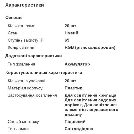
Характеристики
Основні
Кількість ламп
20 шт.
Стан
Новий
Ступінь захисту IP
65
Колір світіння
RGB (різнокольоровий)
Додаткові характеристики
Тип живлення
Акумулятор
Користувальницькі характеристики
Кількість в упаковці
20 шт
Матеріал корпусу
Пластик
Застосування освітлення
Для освітлення крильця,
Для освітлення садових
доріжок, Для освітлення
елементів ландшафтного
дизайну
Спосіб монтажу
Підвісний
Тип лампи
Світлодіодна