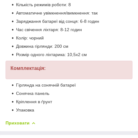
Кількість режимів роботи: 8
Автоматичне увімкнення/вимкнення: так
Заряджання батареї від сонця: 6-8 годин
Час свічення ліхтаря: 8-12 годин
Колір: чорний
Довжина гірлянди: 200 см
Розмір одного ліхтарика: 10,5х2 см
Комплектація:
Гірлянда на сонячній батареї
Сонячна панель
Кріплення в ґрунт
Упаковка
Приховати