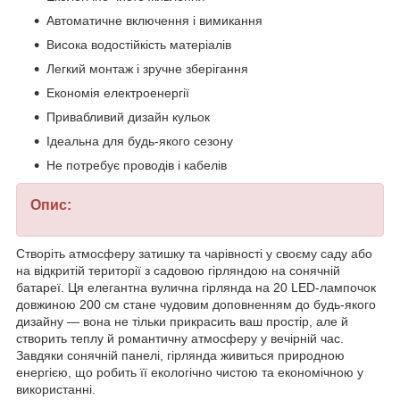
Автоматичне включення і вимикання
Висока водостійкість матеріалів
Легкий монтаж і зручне зберігання
Економія електроенергії
Привабливий дизайн кульок
Ідеальна для будь-якого сезону
Не потребує проводів і кабелів
Опис:
Створіть атмосферу затишку та чарівності у своєму саду або
на відкритій території з садовою гірляндою на сонячній
батареї. Ця елегантна вулична гірлянда на 20 LED-лампочок
довжиною 200 см стане чудовим доповненням до будь-якого
дизайну — вона не тільки прикрасить ваш простір, але й
створить теплу й романтичну атмосферу у вечірній час.
Завдяки сонячній панелі, гірлянда живиться природною
енергією, що робить її екологічно чистою та економічною у
використанні.