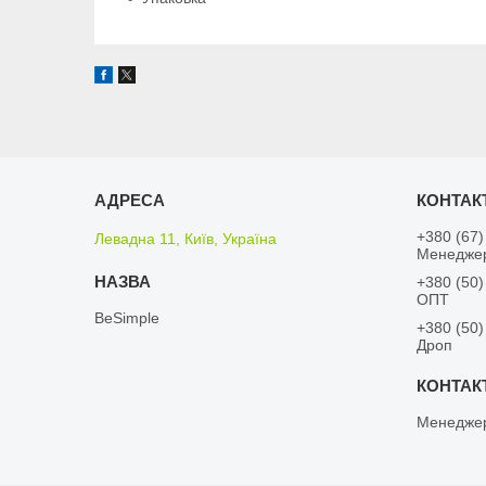
+380 (67)
Левадна 11, Київ, Україна
Менедже
+380 (50)
ОПТ
BeSimple
+380 (50)
Дроп
Менедже