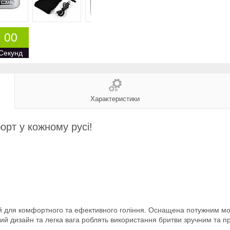
0
0
Секунд
Характеристики
орт у кожному русі!
ій для комфортного та ефективного гоління. Оснащена потужним м
ний дизайн та легка вага роблять використання бритви зручним та 