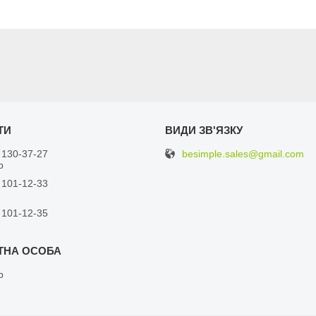
besimple.sales@gmail.com
 130-37-27
р
 101-12-33
 101-12-35
р