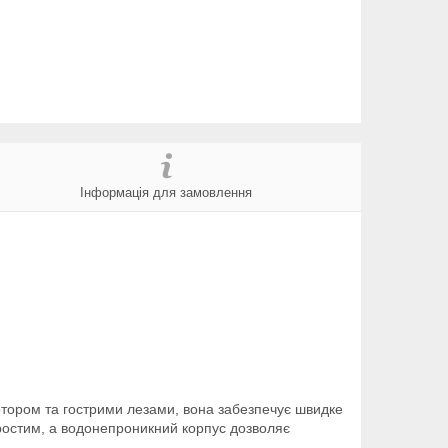
Інформація для замовлення
отором та гострими лезами, вона забезпечує швидке
простим, а водонепроникний корпус дозволяє