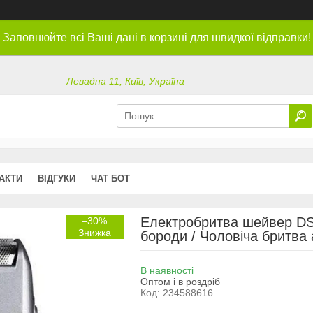
Заповнюйте всі Ваші дані в корзині для швидкої відправки!
Левадна 11, Київ, Україна
АКТИ
ВІДГУКИ
ЧАТ БОТ
Електробритва шейвер DS
–30%
бороди / Чоловіча бритва
В наявності
Оптом і в роздріб
Код:
234588616