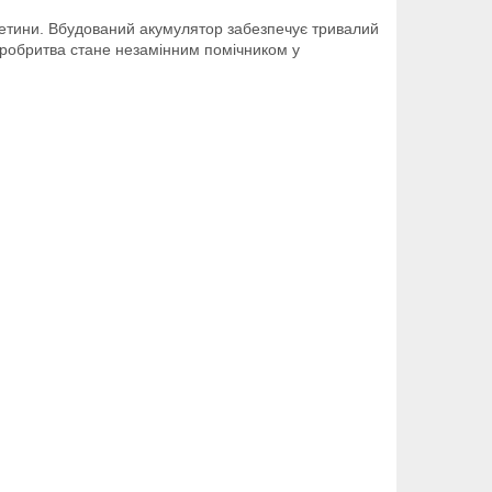
щетини. Вбудований акумулятор забезпечує тривалий
ктробритва стане незамінним помічником у