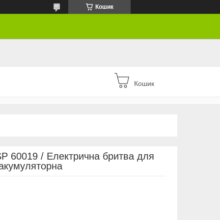
Кошик
Кошик
P 60019 / Електрична бритва для
 акумуляторна