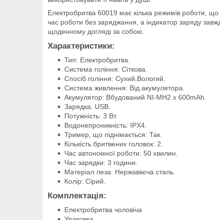
Електробритва 60019 має кілька режимів роботи, що
час роботи без заряджання, а індикатор заряду завж
щоденному догляді за собою.
Характеристики:
Тип: Електробритва.
Система гоління: Сіткова.
Спосіб гоління: Сухий,Вологий.
Система живлення: Від акумулятора.
Акумулятор: Вбудований NI-MH2 x 600mAh.
Зарядка: USB.
Потужність: 3 Вт.
Водонепроникність: IPX4.
Тример, що піднімається: Так.
Кількість бритвених головок: 2.
Час автономної роботи: 50 хвилин.
Час зарядки: 3 години.
Матеріал леза: Нержавіюча сталь.
Колір: Сірий.
Комплектація:
Електробритва чоловіча
Упаковка