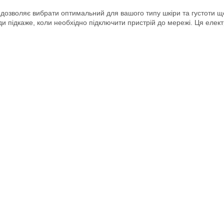
 дозволяє вибрати оптимальний для вашого типу шкіри та густоти 
ди підкаже, коли необхідно підключити пристрій до мережі. Ця еле