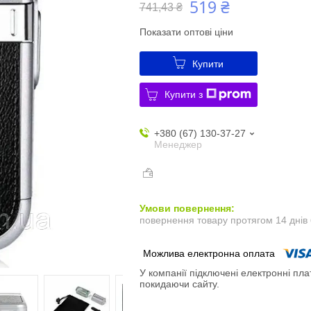
519 ₴
741,43 ₴
Показати оптові ціни
Купити
Купити з
+380 (67) 130-37-27
Менеджер
повернення товару протягом 14 днів
У компанії підключені електронні пла
покидаючи сайту.