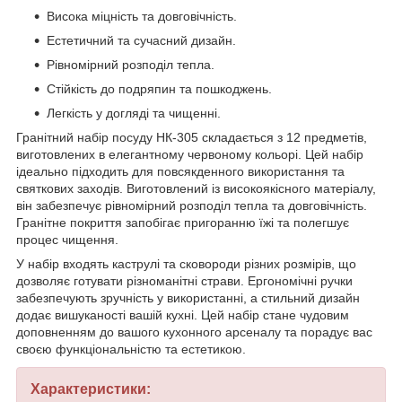
Висока міцність та довговічність.
Естетичний та сучасний дизайн.
Рівномірний розподіл тепла.
Стійкість до подряпин та пошкоджень.
Легкість у догляді та чищенні.
Гранітний набір посуду НК-305 складається з 12 предметів,
виготовлених в елегантному червоному кольорі. Цей набір
ідеально підходить для повсякденного використання та
святкових заходів. Виготовлений із високоякісного матеріалу,
він забезпечує рівномірний розподіл тепла та довговічність.
Гранітне покриття запобігає пригоранню їжі та полегшує
процес чищення.
У набір входять каструлі та сковороди різних розмірів, що
дозволяє готувати різноманітні страви. Ергономічні ручки
забезпечують зручність у використанні, а стильний дизайн
додає вишуканості вашій кухні. Цей набір стане чудовим
доповненням до вашого кухонного арсеналу та порадує вас
своєю функціональністю та естетикою.
Характеристики: