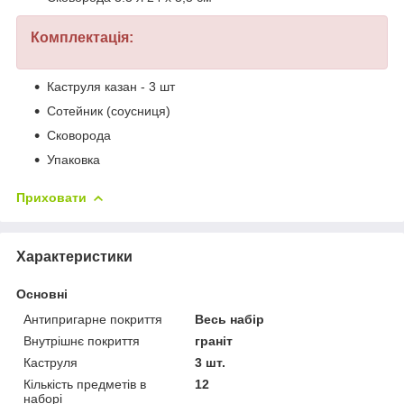
Комплектація:
Каструля казан - 3 шт
Сотейник (соусниця)
Сковорода
Упаковка
Приховати
Характеристики
Основні
Антипригарне покриття
Весь набір
Внутрішнє покриття
граніт
Каструля
3 шт.
Кількість предметів в
12
наборі