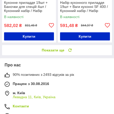
Кухонне приладдя 19шт +
Набір кухонного приладдя
Баночки для спецій 4шт /
19шт + Ваги кухонні SF 400 /
Кухонний набір / Набір
Кухонний набір / Набір
приладів для кухні
приладів для кухні
В наявності
В наявності
582,02
591,48
₴
₴
831,46 ₴
844,97 ₴
Купити
Купити
Показати ще
Про нас
90% позитивних з 2493 відгуків за рік
Працює з 30.08.2016
м. Київ
Левадна 11, Київ, Україна
Контакти