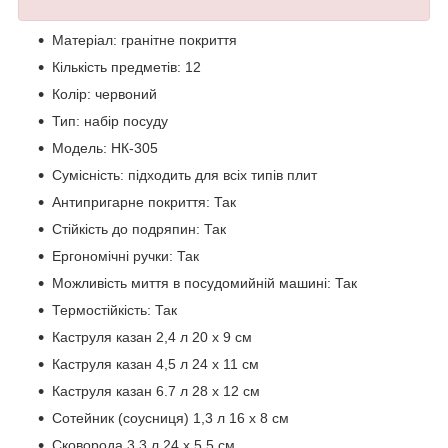
Матеріал: гранітне покриття
Кількість предметів: 12
Колір: червоний
Тип: набір посуду
Модель: НК-305
Сумісність: підходить для всіх типів плит
Антипригарне покриття: Так
Стійкість до подряпин: Так
Ергономічні ручки: Так
Можливість миття в посудомийній машині: Так
Термостійкість: Так
Каструля казан 2,4 л 20 х 9 см
Каструля казан 4,5 л 24 х 11 см
Каструля казан 6.7 л 28 х 12 см
Сотейник (соусниця) 1,3 л 16 х 8 см
Сковорода 3.3 л 24 х 5,5 см