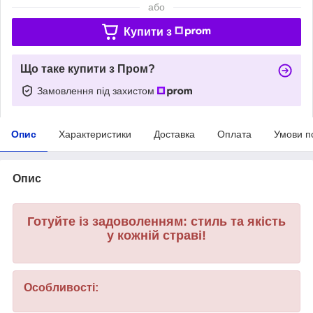
або
Купити з
Що таке купити з Пром?
Замовлення під захистом
Опис
Характеристики
Доставка
Оплата
Умови п
Опис
Готуйте із задоволенням: стиль та якість
у кожній страві!
Особливості: